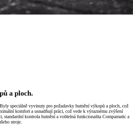
pů a ploch.
. Byly speciálně vyvinuty pro požadavky hutnění výkopů a ploch, což
ximální komfort a usnadňují práci, což vede k výraznému zvýšení
i, standardní kontrola hutnění a volitelná funkcionalita Compamatic a
šeho stroje.