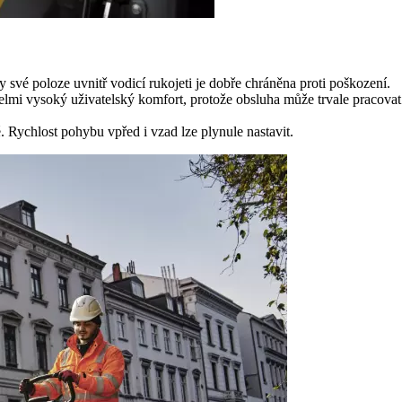
své poloze uvnitř vodicí rukojeti je dobře chráněna proti poškození.
mi vysoký uživatelský komfort, protože obsluha může trvale pracovat
. Rychlost pohybu vpřed i vzad lze plynule nastavit.