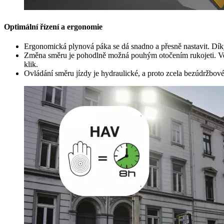
Optimální řízení a ergonomie
Ergonomická plynová páka se dá snadno a přesně nastavit. Díky 
Změna směru je pohodlně možná pouhým otočením rukojeti. Vel
klik.
Ovládání směru jízdy je hydraulické, a proto zcela bezúdržbové