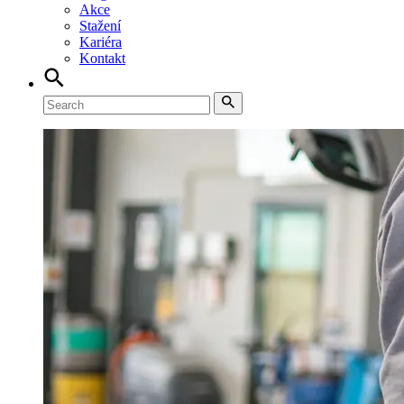
Akce
Stažení
Kariéra
Kontakt