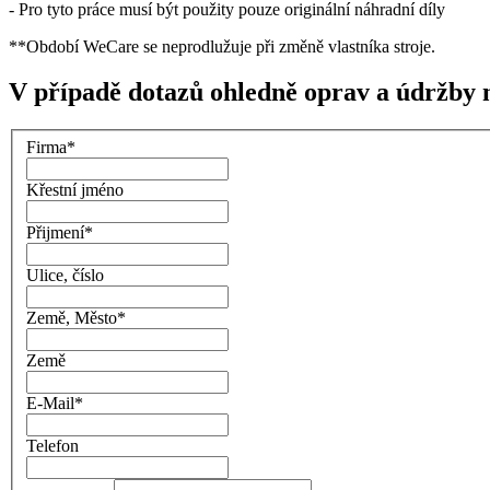
- Pro tyto práce musí být použity pouze originální náhradní díly
**Období WeCare se neprodlužuje při změně vlastníka stroje.
V případě dotazů ohledně oprav a údržby 
Firma
*
Křestní jméno
Přijmení
*
Ulice, číslo
Země, Město
*
Země
E-Mail
*
Telefon