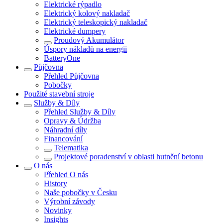
Elektrické rýpadlo
Elektrický kolový nakladač
Elektrický teleskopický nakladač
Elektrické dumpery
Proudový Akumulátor
Úspory nákladů na energii
BatteryOne
Půjčovna
Přehled
Půjčovna
Pobočky
Použité stavební stroje
Služby & Díly
Přehled
Služby & Díly
Opravy & Údržba
Náhradní díly
Financování
Telematika
Projektové poradenství v oblasti hutnění betonu
O nás
Přehled
O nás
History
Naše pobočky v Česku
Výrobní závody
Novinky
Insights