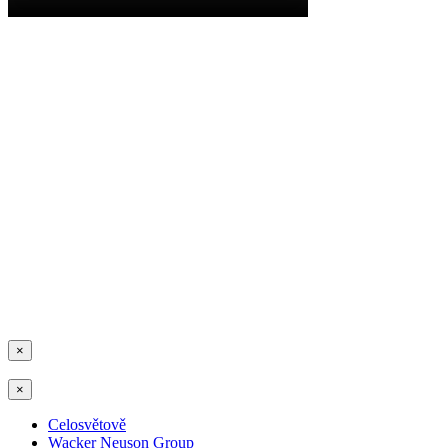
×
×
Celosvětově
Wacker Neuson Group