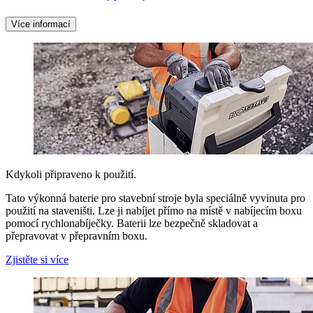
Více informací
Kdykoli připraveno k použití.
Tato výkonná baterie pro stavební stroje byla speciálně vyvinuta pro
použití na staveništi. Lze ji nabíjet přímo na místě v nabíjecím boxu
pomocí rychlonabíječky. Baterii lze bezpečně skladovat a
přepravovat v přepravním boxu.
Zjistěte si více