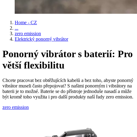
Home - CZ
...
zero emission
Elektrický ponorný vibrátor
Ponorný vibrátor s baterií: Pro
větší flexibilitu
Chcete pracovat bez obtěžujících kabelů a bez toho, abyste ponorný
vibrátor museli často přepojovat? S našimi ponorným i vibrátory na
baterii je to možné. Baterie se do přístroje jednoduše nasadí a může
být kromě toho využita i pro další produkty naší řady zero emission.
zero emission