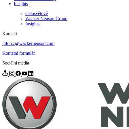
Insights
Celosvětově
Wacker Neuson Group
Insights
Kontakt
info-cz@wackerneuson.com
Kontatní formulár
Sociální média