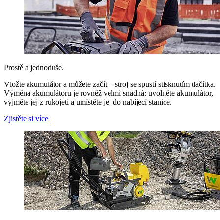
Prostě a jednoduše.
Vložte akumulátor a můžete začít – stroj se spustí stisknutím tlačítka.
Výměna akumulátoru je rovněž velmi snadná: uvolněte akumulátor,
vyjměte jej z rukojeti a umístěte jej do nabíjecí stanice.
Zjistěte si více