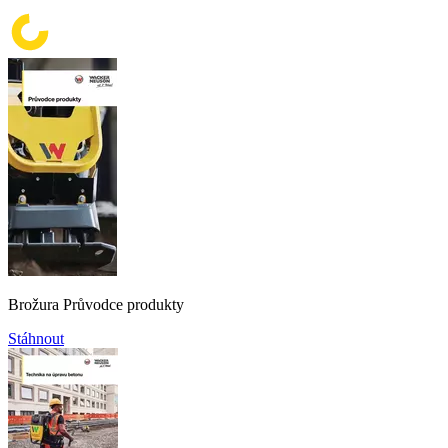
Brožura Průvodce produkty
Stáhnout