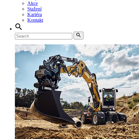
Akce
Stažení
Kariéra
Kontakt