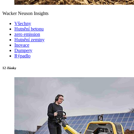
Wacker Neuson Insights
Všechny
Hutnění betonu
zero emission
Hutnění zeminy
Inovace
Dumpery
Rýpadlo
12 články