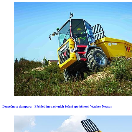
Bezpečnost dumperu - Přehled inovativních řešení společnosti Wacker Neuson