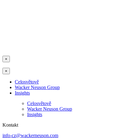
×
×
Celosvětově
Wacker Neuson Group
Insights
Celosvětově
Wacker Neuson Group
Insights
Kontakt
info-cz@wackerneuson.com