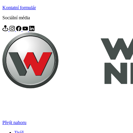
Kontatní formulár
Sociální média
Přejít nahoru
Tiráž