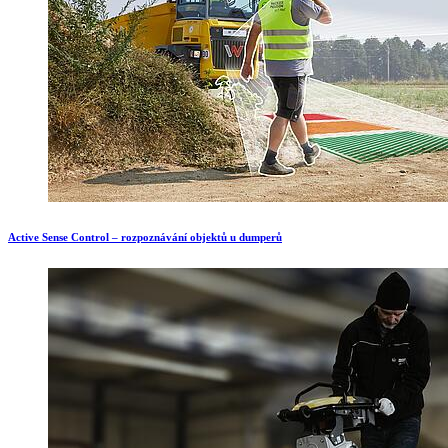
Active Sense Control – rozpoznávání objektů u dumperů