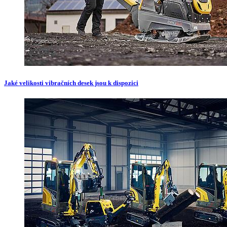
Jaké velikosti vibračních desek jsou k dispozici