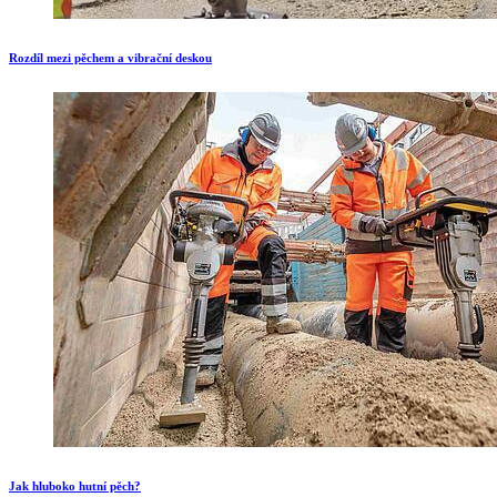
Rozdíl mezi pěchem a vibrační deskou
Jak hluboko hutní pěch?