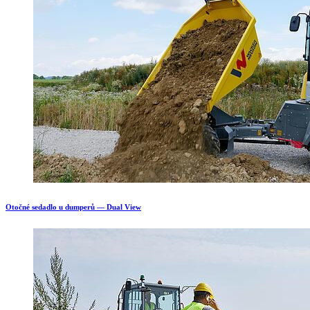
Otočné sedadlo u dumperů — Dual View