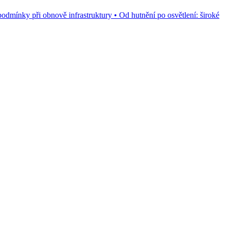
dmínky při obnově infrastruktury • Od hutnění po osvětlení: široké