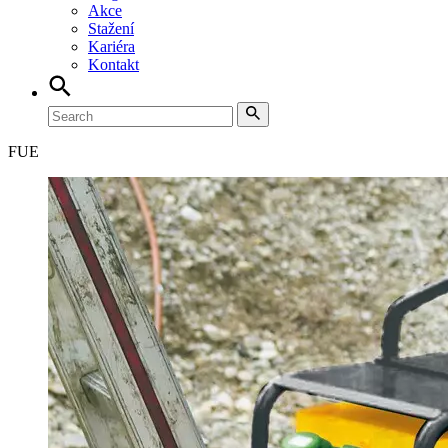
Akce
Stažení
Kariéra
Kontakt
FUE