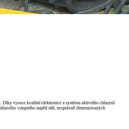
Díky vysoce kvalitní elektronice a systému aktivního chlazení
 kolísavého vstupního napětí sítě, nesprávně dimenzovaných