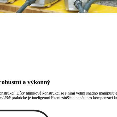
robustní a výkonný
trukcí. Díky hliníkové konstrukci se s nimi velmi snadno manipuluje. 
zvláště praktické je inteligentní řízení zátěže a napětí pro kompenzaci