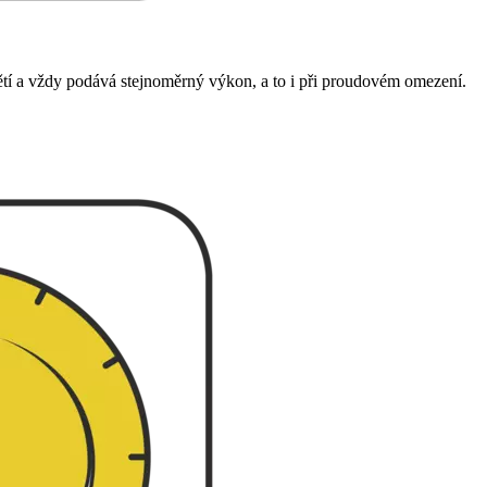
ětí a vždy podává stejnoměrný výkon, a to i při proudovém omezení.