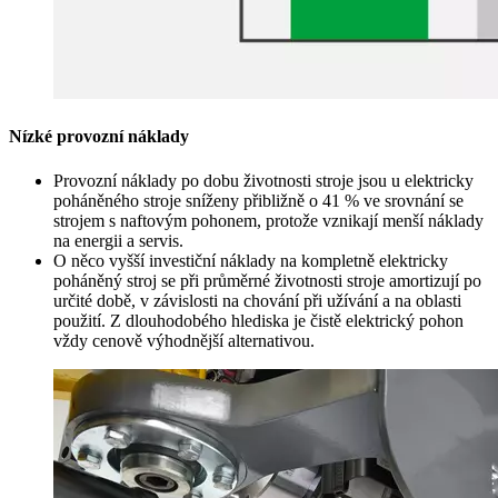
Nízké provozní náklady
Provozní náklady po dobu životnosti stroje jsou u elektricky
poháněného stroje sníženy přibližně o 41 % ve srovnání se
strojem s naftovým pohonem, protože vznikají menší náklady
na energii a servis.
O něco vyšší investiční náklady na kompletně elektricky
poháněný stroj se při průměrné životnosti stroje amortizují po
určité době, v závislosti na chování při užívání a na oblasti
použití. Z dlouhodobého hlediska je čistě elektrický pohon
vždy cenově výhodnější alternativou.