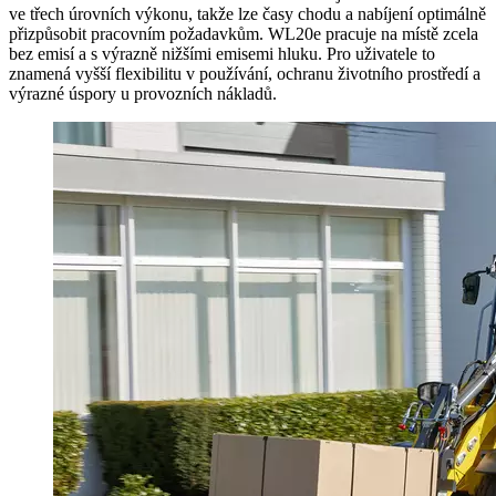
ve třech úrovních výkonu, takže lze časy chodu a nabíjení optimálně
přizpůsobit pracovním požadavkům. WL20e pracuje na místě zcela
bez emisí a s výrazně nižšími emisemi hluku. Pro uživatele to
znamená vyšší flexibilitu v používání, ochranu životního prostředí a
výrazné úspory u provozních nákladů.