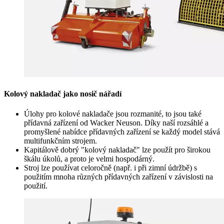
Kolový nakladač jako nosič nářadí
Úlohy pro kolové nakladače jsou rozmanité, to jsou také
přídavná zařízení od Wacker Neuson. Díky naší rozsáhlé a
promyšlené nabídce přídavných zařízení se každý model stává
multifunkčním strojem.
Kapitálově dobrý "kolový nakladač" lze použít pro širokou
škálu úkolů, a proto je velmi hospodárný.
Stroj lze používat celoročně (např. i při zimní údržbě) s
použitím mnoha různých přídavných zařízení v závislosti na
použití.