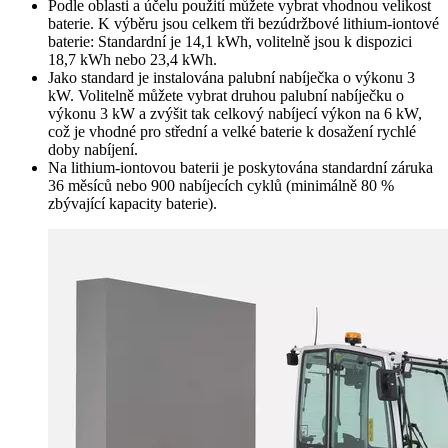
Podle oblasti a účelu použití můžete vybrat vhodnou velikost
baterie. K výběru jsou celkem tři bezúdržbové lithium-iontové
baterie: Standardní je 14,1 kWh, volitelně jsou k dispozici
18,7 kWh nebo 23,4 kWh.
Jako standard je instalována palubní nabíječka o výkonu 3
kW. Volitelně můžete vybrat druhou palubní nabíječku o
výkonu 3 kW a zvýšit tak celkový nabíjecí výkon na 6 kW,
což je vhodné pro střední a velké baterie k dosažení rychlé
doby nabíjení.
Na lithium-iontovou baterii je poskytována standardní záruka
36 měsíců nebo 900 nabíjecích cyklů (minimálně 80 %
zbývající kapacity baterie).