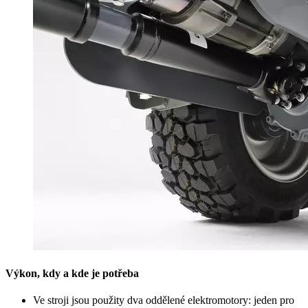
Výkon, kdy a kde je potřeba
Ve stroji jsou použity dva oddělené elektromotory: jeden pro