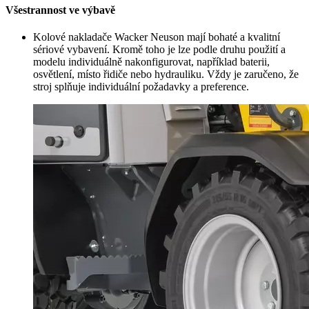
Všestrannost ve výbavě
Kolové nakladače Wacker Neuson mají bohaté a kvalitní
sériové vybavení. Kromě toho je lze podle druhu použití a
modelu individuálně nakonfigurovat, například baterii,
osvětlení, místo řidiče nebo hydrauliku. Vždy je zaručeno, že
stroj splňuje individuální požadavky a preference.