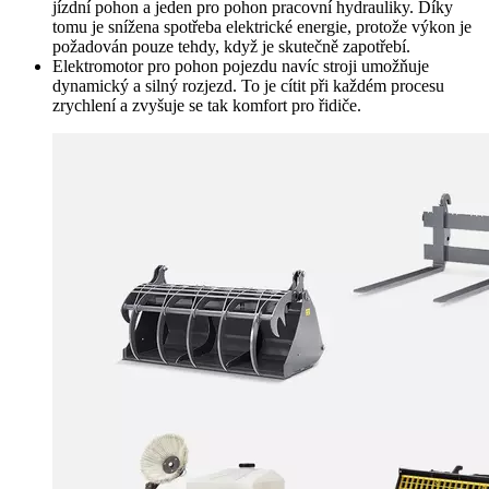
jízdní pohon a jeden pro pohon pracovní hydrauliky. Díky
tomu je snížena spotřeba elektrické energie, protože výkon je
požadován pouze tehdy, když je skutečně zapotřebí.
Elektromotor pro pohon pojezdu navíc stroji umožňuje
dynamický a silný rozjezd. To je cítit při každém procesu
zrychlení a zvyšuje se tak komfort pro řidiče.