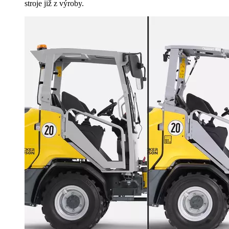
stroje již z výroby.