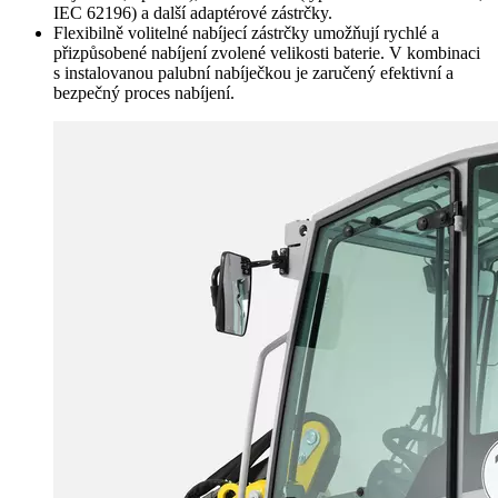
IEC 62196) a další adaptérové zástrčky.
Flexibilně volitelné nabíjecí zástrčky umožňují rychlé a
přizpůsobené nabíjení zvolené velikosti baterie. V kombinaci
s instalovanou palubní nabíječkou je zaručený efektivní a
bezpečný proces nabíjení.