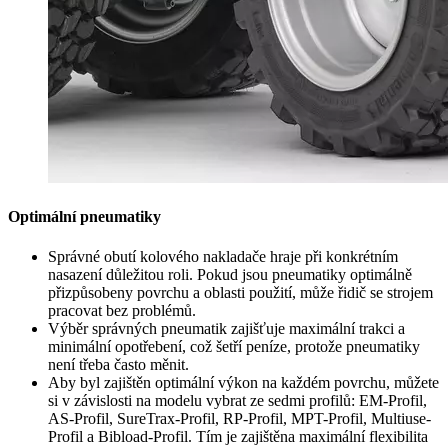
Optimální pneumatiky
Správné obutí kolového nakladače hraje při konkrétním
nasazení důležitou roli. Pokud jsou pneumatiky optimálně
přizpůsobeny povrchu a oblasti použití, může řidič se strojem
pracovat bez problémů.
Výběr správných pneumatik zajišťuje maximální trakci a
minimální opotřebení, což šetří peníze, protože pneumatiky
není třeba často měnit.
Aby byl zajištěn optimální výkon na každém povrchu, můžete
si v závislosti na modelu vybrat ze sedmi profilů: EM-Profil,
AS-Profil, SureTrax-Profil, RP-Profil, MPT-Profil, Multiuse-
Profil a Bibload-Profil. Tím je zajištěna maximální flexibilita