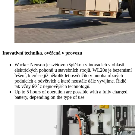
Inovativní technika, ověřená v provozu
Wacker Neuson je světovou špičkou v inovacích v oblasti
elektrických pohonů u stavebních strojů. WL20e je bezemisní
řešení, které se již několik let osvědčilo v mnoha různých
podnicích a odvětvích a které neustále dále vyvíjíme. Řidič
tak vždy těží z nejnovějších technologií.
Up to 5 hours of operation are possible with a fully charged
battery, depending on the type of use.