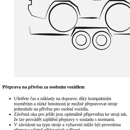
Přeprava na přívěsu za osobním vozidlem
Ušetřete čas a náklady na dopravu: díky kompaktním
rozměrům a nízké hmotnosti je možné přepravovat stroje
jednoduše na přívěsu pro osobní vozidla.
Závěsná oka pro jeřáb jsou optimálně připevněna ke stroji tak,
že lze provádět zajištění přepravy v souladu s normami.
V závislosti na typu stroje a vybavení může být provedena
přeprava včetně přídavných zařízení.