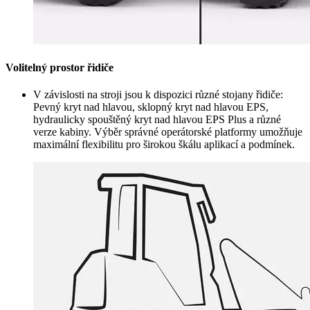
Volitelný prostor řidiče
V závislosti na stroji jsou k dispozici různé stojany řidiče:
Pevný kryt nad hlavou, sklopný kryt nad hlavou EPS,
hydraulicky spouštěný kryt nad hlavou EPS Plus a různé
verze kabiny. Výběr správné operátorské platformy umožňuje
maximální flexibilitu pro širokou škálu aplikací a podmínek.