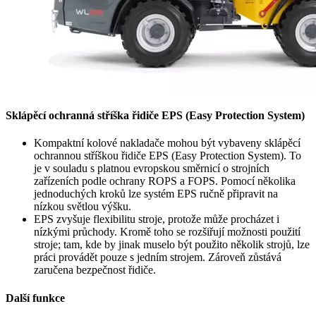
Sklápěcí ochranná stříška řidiče EPS (Easy Protection System)
Kompaktní kolové nakladače mohou být vybaveny sklápěcí
ochrannou stříškou řidiče EPS (Easy Protection System). To
je v souladu s platnou evropskou směrnicí o strojních
zařízeních podle ochrany ROPS a FOPS. Pomocí několika
jednoduchých kroků lze systém EPS ručně připravit na
nízkou světlou výšku.
EPS zvyšuje flexibilitu stroje, protože může procházet i
nízkými průchody. Kromě toho se rozšiřují možnosti použití
stroje; tam, kde by jinak muselo být použito několik strojů, lze
práci provádět pouze s jedním strojem. Zároveň zůstává
zaručena bezpečnost řidiče.
Další funkce