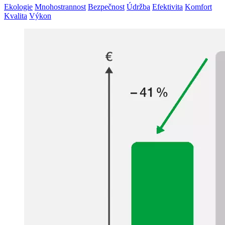
Ekologie
Mnohostrannost
Bezpečnost
Údržba
Efektivita
Komfort
Kvalita
Výkon