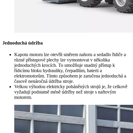
Jednoduchá údržba
Kapotu motoru lze otevřít směrem nahoru a sedadlo řidiče a
různé přístupové plechy lze vymontovat v několika
jednoduchých krocích. To umožňuje snadný přístup k
řídicímu bloku hydrauliky, čerpadlům, baterii a
elektromotorům. Tímto způsobem je zaručena jednoduchá a
časově nenáročná údržba stroje.
Velkou výhodou elektricky poháněných strojů je, že celkově
vyžadují podstatně méně údržby než stroje s naftovým
motorem.