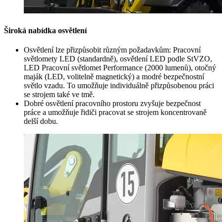
Široká nabídka osvětlení
Osvětlení lze přizpůsobit různým požadavkům: Pracovní
světlomety LED (standardně), osvětlení LED podle StVZO,
LED Pracovní světlomet Performance (2000 lumenů), otočný
maják (LED, volitelně magnetický) a modré bezpečnostní
světlo vzadu. To umožňuje individuálně přizpůsobenou práci
se strojem také ve tmě.
Dobré osvětlení pracovního prostoru zvyšuje bezpečnost
práce a umožňuje řidiči pracovat se strojem koncentrovaně
delší dobu.