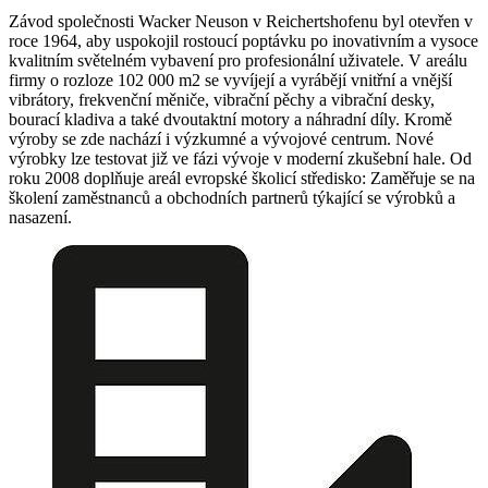
Závod společnosti Wacker Neuson v Reichertshofenu byl otevřen v
roce 1964, aby uspokojil rostoucí poptávku po inovativním a vysoce
kvalitním světelném vybavení pro profesionální uživatele. V areálu
firmy o rozloze 102 000 m2 se vyvíjejí a vyrábějí vnitřní a vnější
vibrátory, frekvenční měniče, vibrační pěchy a vibrační desky,
bourací kladiva a také dvoutaktní motory a náhradní díly. Kromě
výroby se zde nachází i výzkumné a vývojové centrum. Nové
výrobky lze testovat již ve fázi vývoje v moderní zkušební hale. Od
roku 2008 doplňuje areál evropské školicí středisko: Zaměřuje se na
školení zaměstnanců a obchodních partnerů týkající se výrobků a
nasazení.