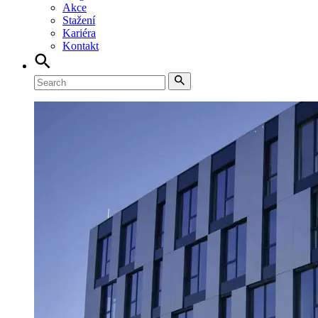
Akce
Stažení
Kariéra
Kontakt