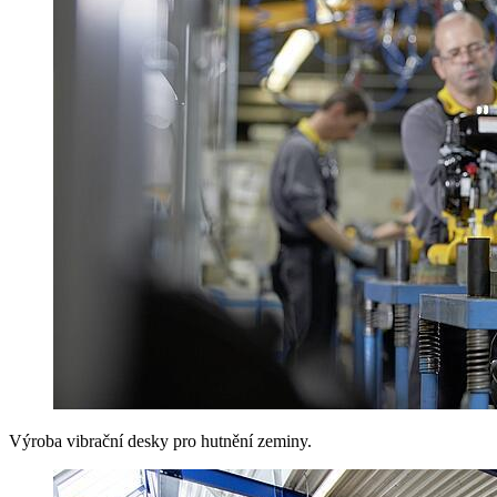
Výroba vibrační desky pro hutnění zeminy.