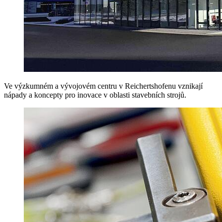
Ve výzkumném a vývojovém centru v Reichertshofenu vznikají
nápady a koncepty pro inovace v oblasti stavebních strojů.