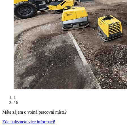
1
/ 6
Máte zájem o volná pracovní místa?
Zde naleznete více informací!