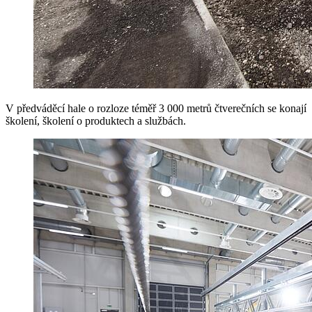
V předváděcí hale o rozloze téměř 3 000 metrů čtverečních se konají
školení, školení o produktech a službách.