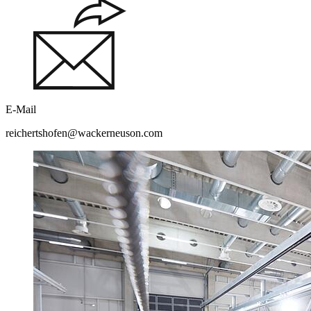
E-Mail
reichertshofen@wackerneuson.com