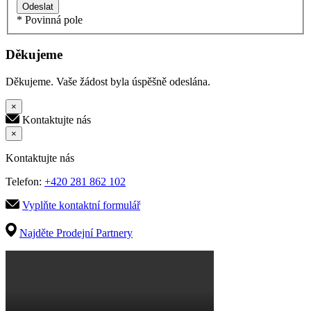
Odeslat
* Povinná pole
Děkujeme
Děkujeme. Vaše žádost byla úspěšně odeslána.
×
Kontaktujte nás
×
Kontaktujte nás
Telefon:
+420 281 862 102
Vyplňte kontaktní formulář
Najděte Prodejní Partnery