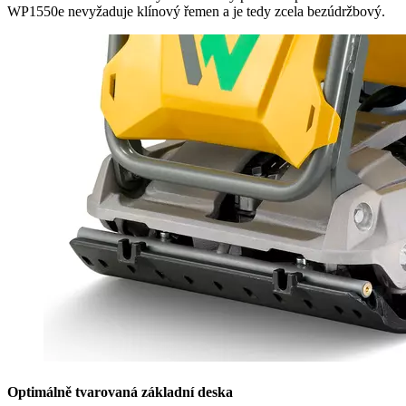
WP1550e nevyžaduje klínový řemen a je tedy zcela bezúdržbový.
Optimálně tvarovaná základní deska