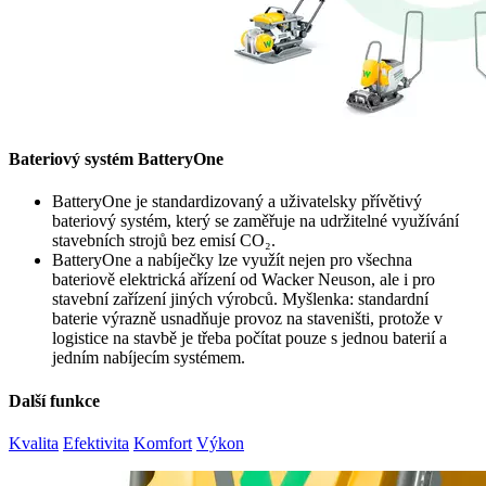
Bateriový systém BatteryOne
BatteryOne je standardizovaný a uživatelsky přívětivý
bateriový systém, který se zaměřuje na udržitelné využívání
stavebních strojů bez emisí CO₂.
BatteryOne a nabíječky lze využít nejen pro všechna
bateriově elektrická ařízení od Wacker Neuson, ale i pro
stavební zařízení jiných výrobců. Myšlenka: standardní
baterie výrazně usnadňuje provoz na staveništi, protože v
logistice na stavbě je třeba počítat pouze s jednou baterií a
jedním nabíjecím systémem.
Další funkce
Kvalita
Efektivita
Komfort
Výkon