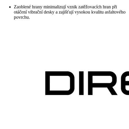
Zaoblené hrany minimalizují vznik zatěžovacích hran při
otáčení vibrační desky a zajišťují vysokou kvalitu asfaltového
povrchu.