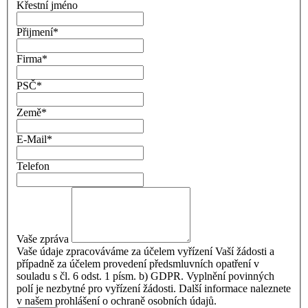
Křestní jméno
Přijmení
*
Firma
*
PSČ
*
Země
*
E-Mail
*
Telefon
Vaše zpráva
Vaše údaje zpracováváme za účelem vyřízení Vaší žádosti a
případně za účelem provedení předsmluvních opatření v
souladu s čl. 6 odst. 1 písm. b) GDPR. Vyplnění povinných
polí je nezbytné pro vyřízení žádosti. Další informace naleznete
v našem prohlášení o ochraně osobních údajů.