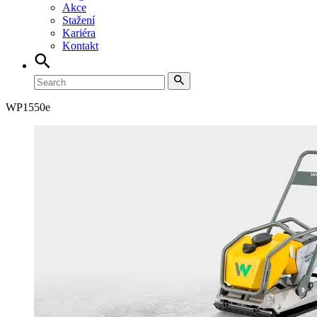
Akce
Stažení
Kariéra
Kontakt
WP
1550e