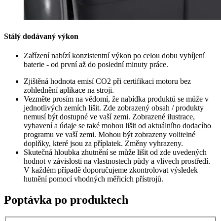
Stálý dodávaný výkon
Zařízení nabízí konzistentní výkon po celou dobu vybíjení
baterie - od první až do poslední minuty práce.
Zjištěná hodnota emisí CO2 při certifikaci motoru bez
zohlednění aplikace na stroji.
Vezměte prosím na vědomí, že nabídka produktů se může v
jednotlivých zemích lišit. Zde zobrazený obsah / produkty
nemusí být dostupné ve vaší zemi. Zobrazené ilustrace,
vybavení a údaje se také mohou lišit od aktuálního dodacího
programu ve vaší zemi. Mohou být zobrazeny volitelné
doplňky, které jsou za příplatek. Změny vyhrazeny.
Skutečná hloubka zhutnění se může lišit od zde uvedených
hodnot v závislosti na vlastnostech půdy a vlivech prostředí.
V každém případě doporučujeme zkontrolovat výsledek
hutnění pomocí vhodných měřicích přístrojů.
Poptávka po produktech