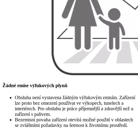
Žádné emise výfukových plynů
Obsluha není vystavena žádným výfukovým emisím. Zařízení
lze proto bez omezení používat ve výkopech, tunelech a
interiérech. Pro obsluhu je práce příjemnější a zdravější než u
zařízení s palivem.
Bezemisní povaha zařízení otevírá možné použití v oblastech
se zvláštními požadavky na šetrnost k životnímu prostředí.