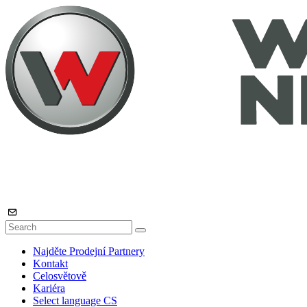
Najděte Prodejní Partnery
Kontakt
Celosvětově
Kariéra
Select language
CS