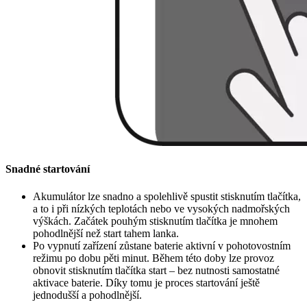
Snadné startování
Akumulátor lze snadno a spolehlivě spustit stisknutím tlačítka,
a to i při nízkých teplotách nebo ve vysokých nadmořských
výškách. Začátek pouhým stisknutím tlačítka je mnohem
pohodlnější než start tahem lanka.
Po vypnutí zařízení zůstane baterie aktivní v pohotovostním
režimu po dobu pěti minut. Během této doby lze provoz
obnovit stisknutím tlačítka start – bez nutnosti samostatné
aktivace baterie. Díky tomu je proces startování ještě
jednodušší a pohodlnější.