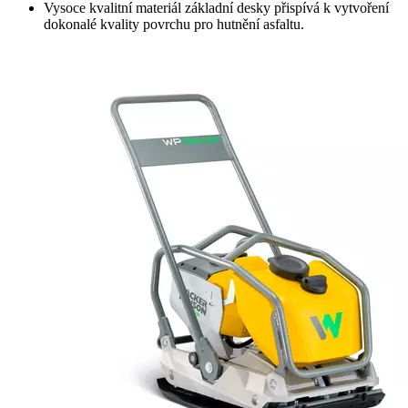
Vysoce kvalitní materiál základní desky přispívá k vytvoření
dokonalé kvality povrchu pro hutnění asfaltu.