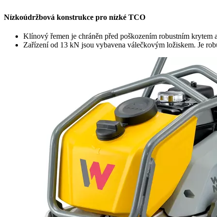
Nízkoúdržbová konstrukce pro nízké TCO
Klínový řemen je chráněn před poškozením robustním krytem a lz
Zařízení od 13 kN jsou vybavena válečkovým ložiskem. Je robus