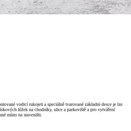
tované vodicí rukojeti a speciálně tvarované základní desce je lze
pískových lůžek na chodníky, ulice a parkoviště a pro vytváření
né místo na staveništi.