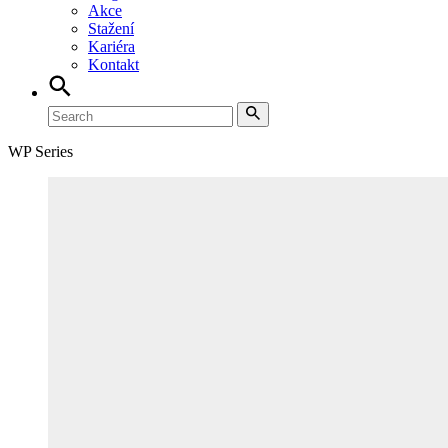
Akce
Stažení
Kariéra
Kontakt
WP Series