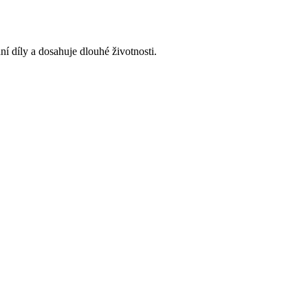
í díly a dosahuje dlouhé životnosti.