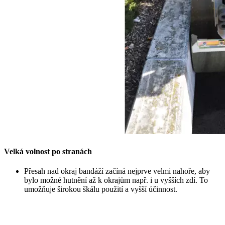
Velká volnost po stranách
Přesah nad okraj bandáží začíná nejprve velmi nahoře, aby
bylo možné hutnění až k okrajům např. i u vyšších zdí. To
umožňuje širokou škálu použití a vyšší účinnost.