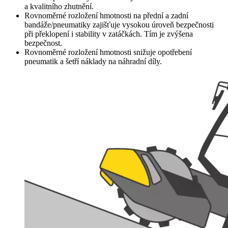
a kvalitního zhutnění.
Rovnoměrné rozložení hmotnosti na přední a zadní
bandáže/pneumatiky zajišťuje vysokou úroveň bezpečnosti
při překlopení i stability v zatáčkách. Tím je zvýšena
bezpečnost.
Rovnoměrné rozložení hmotnosti snižuje opotřebení
pneumatik a šetří náklady na náhradní díly.