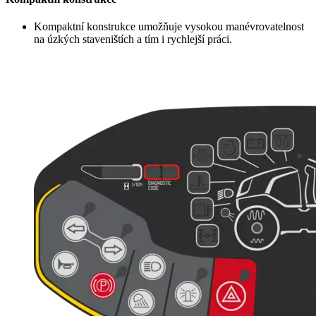
Kompaktní konstrukce umožňuje vysokou manévrovatelnost
na úzkých staveništích a tím i rychlejší práci.