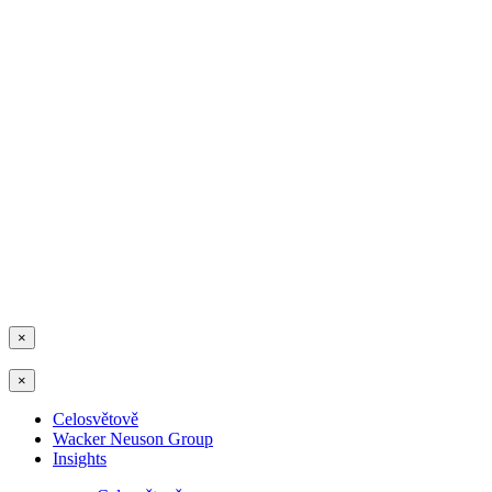
×
×
Celosvětově
Wacker Neuson Group
Insights