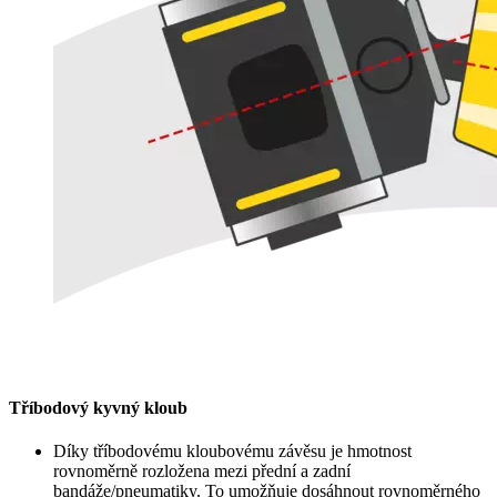
Tříbodový kyvný kloub
Díky tříbodovému kloubovému závěsu je hmotnost
rovnoměrně rozložena mezi přední a zadní
bandáže/pneumatiky. To umožňuje dosáhnout rovnoměrného