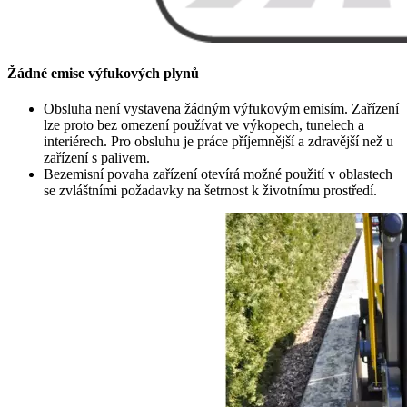
Žádné emise výfukových plynů
Obsluha není vystavena žádným výfukovým emisím. Zařízení
lze proto bez omezení používat ve výkopech, tunelech a
interiérech. Pro obsluhu je práce příjemnější a zdravější než u
zařízení s palivem.
Bezemisní povaha zařízení otevírá možné použití v oblastech
se zvláštními požadavky na šetrnost k životnímu prostředí.