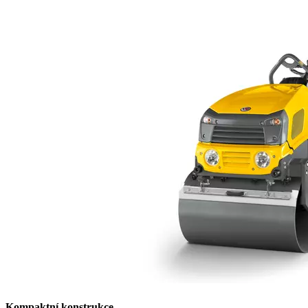
Kompaktní konstrukce