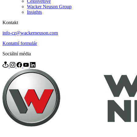
Celosvětově
Wacker Neuson Group
Insights
Kontakt
info-cz@wackerneuson.com
Kontatní formulár
Sociální média