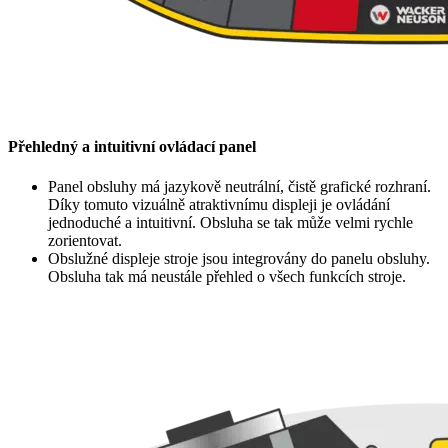
Přehledný a intuitivní ovládací panel
Panel obsluhy má jazykově neutrální, čistě grafické rozhraní.
Díky tomuto vizuálně atraktivnímu displeji je ovládání
jednoduché a intuitivní. Obsluha se tak může velmi rychle
zorientovat.
Obslužné displeje stroje jsou integrovány do panelu obsluhy.
Obsluha tak má neustále přehled o všech funkcích stroje.