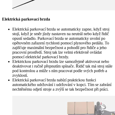
Elektrická parkovací brzda
Elektrická parkovací brzda se automaticky zapne, když stroj
stojí, když je směr jízdy nastaven na neutrál nebo když řidič
opustí sedadlo. Parkovací brzda se automaticky uvolní po
opětovném zařazení rychlosti pomocí plynového pedálu. To
zajišťuje maximální bezpečnost a pohodlí pro řidiče a jeho
pracovní prostředí. Stroj tak lze velmi efektivně ovládat
pomocí elektrické parkovací brzdy.
Elektrickou parkovací brzdu lze samozřejmě aktivovat nebo
deaktivovat i ručně přepnutím spínače. Řidič tak má stroj stále
pod kontrolou a může s ním pracovat podle svých potřeb a
zvyklostí.
Elektrická parkovací brzda nabízí praktickou funkci
automatického udržování i udržování v kopci. Tím se zabrání
nechtěnému odjetí stroje a zvýší se tak bezpečnost při práci.