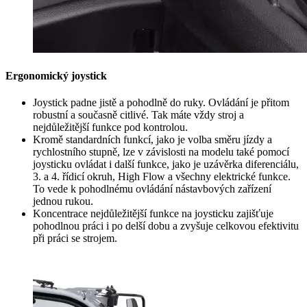
Ergonomický joystick
Joystick padne jistě a pohodlně do ruky. Ovládání je přitom
robustní a současně citlivé. Tak máte vždy stroj a
nejdůležitější funkce pod kontrolou.
Kromě standardních funkcí, jako je volba směru jízdy a
rychlostního stupně, lze v závislosti na modelu také pomocí
joysticku ovládat i další funkce, jako je uzávěrka diferenciálu,
3. a 4. řídicí okruh, High Flow a všechny elektrické funkce.
To vede k pohodlnému ovládání nástavbových zařízení
jednou rukou.
Koncentrace nejdůležitější funkce na joysticku zajišťuje
pohodlnou práci i po delší dobu a zvyšuje celkovou efektivitu
při práci se strojem.