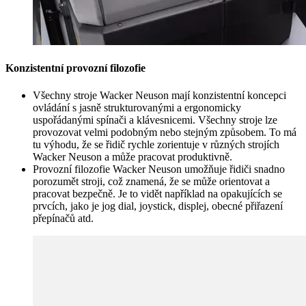
Konzistentní provozní filozofie
Všechny stroje Wacker Neuson mají konzistentní koncepci
ovládání s jasně strukturovanými a ergonomicky
uspořádanými spínači a klávesnicemi. Všechny stroje lze
provozovat velmi podobným nebo stejným způsobem. To má
tu výhodu, že se řidič rychle zorientuje v různých strojích
Wacker Neuson a může pracovat produktivně.
Provozní filozofie Wacker Neuson umožňuje řidiči snadno
porozumět stroji, což znamená, že se může orientovat a
pracovat bezpečně. Je to vidět například na opakujících se
prvcích, jako je jog dial, joystick, displej, obecné přiřazení
přepínačů atd.