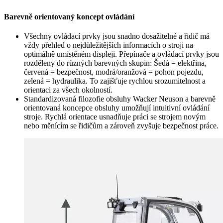
Barevně orientovaný koncept ovládání
Všechny ovládací prvky jsou snadno dosažitelné a řidič má
vždy přehled o nejdůležitějších informacích o stroji na
optimálně umístěném displeji. Přepínače a ovládací prvky jsou
rozděleny do různých barevných skupin: Šedá = elektřina,
červená = bezpečnost, modrá/oranžová = pohon pojezdu,
zelená = hydraulika. To zajišťuje rychlou srozumitelnost a
orientaci za všech okolností.
Standardizovaná filozofie obsluhy Wacker Neuson a barevně
orientovaná koncepce obsluhy umožňují intuitivní ovládání
stroje. Rychlá orientace usnadňuje práci se strojem novým
nebo měnícím se řidičům a zároveň zvyšuje bezpečnost práce.