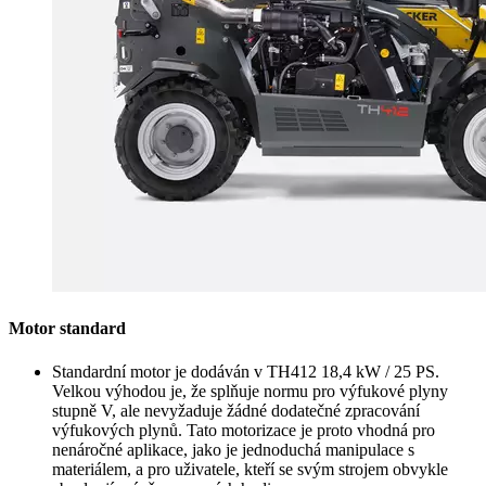
Motor standard
Standardní motor je dodáván v TH412 18,4 kW / 25 PS.
Velkou výhodou je, že splňuje normu pro výfukové plyny
stupně V, ale nevyžaduje žádné dodatečné zpracování
výfukových plynů. Tato motorizace je proto vhodná pro
nenáročné aplikace, jako je jednoduchá manipulace s
materiálem, a pro uživatele, kteří se svým strojem obvykle