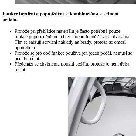
Funkce brzdění a popojíždění je kombinována v jednom
pedálu.
Protože při překládce materiálu je často potřebná pouze
funkce popojíždění, není brzda nepotřebně často aktivována.
Tím se snižují servisní náklady na brzdy, protože se omezí
opotřebení.
Protože se pro obě funkce používá jen jeden pedál, nemusí se
pedály měnit.
Předchází se chybnému použití pedálu, protože je není třeba
měnit.