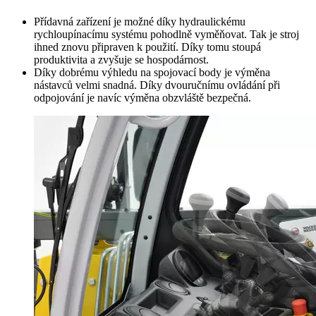
Přídavná zařízení je možné díky hydraulickému
rychloupínacímu systému pohodlně vyměňovat. Tak je stroj
ihned znovu připraven k použití. Díky tomu stoupá
produktivita a zvyšuje se hospodárnost.
Díky dobrému výhledu na spojovací body je výměna
nástavců velmi snadná. Díky dvouručnímu ovládání při
odpojování je navíc výměna obzvláště bezpečná.