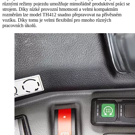
různými režimy pojezdu umožňuje mimořádně produktivní práci se
strojem. Díky nízké provozní hmotnosti a velmi kompaktním
rozměrům lze model TH412 snadno přepravovat na přívěsném
vozíku. Díky tomu je velmi flexibilní pro mnoho různých
pracovních úkolů.