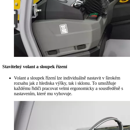
Stavitelný volant a sloupek řízení
Volant a sloupek řízení lze individuálně nastavit v širokém
rozsahu jak z hlediska výšky, tak i sklonu. To umožňuje
každému řidiči pracovat velmi ergonomicky a soustředěně s
nastavením, které mu vyhovuje.