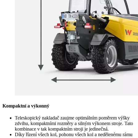
Kompaktní a výkonný
Teleskopický nakladač zaujme optimálním poměrem výšky
zdvihu, kompaktními rozměry a silným výkonem stroje. Tato
kombinace v tak kompaktním stroji je jedinečná.
Díky řízení všech kol, pohonu všech kol a nedělenému rámu