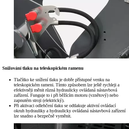
Snižování tlaku na teleskopickém ramenu
Tlačítko ke snížení tlaku je dobře přístupné venku na
teleskopickém rameni. Tímto způsobem lze ještě rychleji a
efektivněji měnit různá hydraulicky ovládaná nástavbová
zařízení. Funguje to i při běžícím motoru (vznětový) nebo
zapnutém stroji (elektrický).
Při aktivaci odlehčení tlaku se odtlakuje aktivní ovládací
okruh hydrauliky a hydraulicky ovládaná nástavbová zařízení
lze snadno a bezpečně vyměnit.