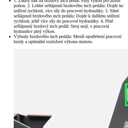
1. Žádný tlak na brzdový inch pedál: Plný výkon pro jízdní
pohon. 2. Lehké sešlápnutí brzdového inch pedálu: Dojde ke
snížení rychlosti, více síly do pracovní hydrauliky. 3. Silné
sešlápnutí brzdového inch pedálu: Dojde k dalšímu snížení
rychlosti, ještě více síly do pracovní hydrauliky. 4. Plně
sešlápnutý brzdový inch pedál: Stroj stojí, v pracovní
hydraulice plný výkon.
Výhody brzdového inch pedálu: Menší opotřebení pracovní
brzdy a optimální rozložení výkonu motoru.