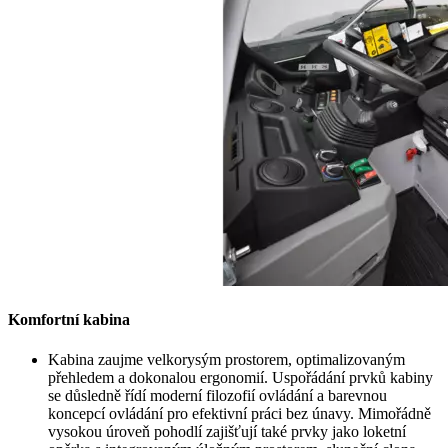
Komfortní kabina
Kabina zaujme velkorysým prostorem, optimalizovaným
přehledem a dokonalou ergonomií. Uspořádání prvků kabiny
se důsledně řídí moderní filozofií ovládání a barevnou
koncepcí ovládání pro efektivní práci bez únavy. Mimořádně
vysokou úroveň pohodlí zajišťují také prvky jako loketní