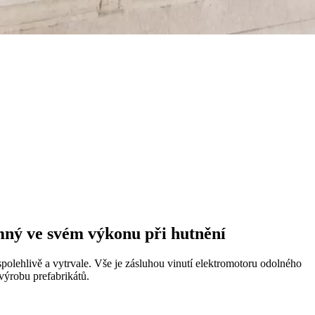
mný ve svém výkonu při hutnění
polehlivě a vytrvale. Vše je zásluhou vinutí elektromotoru odolného
 výrobu prefabrikátů.