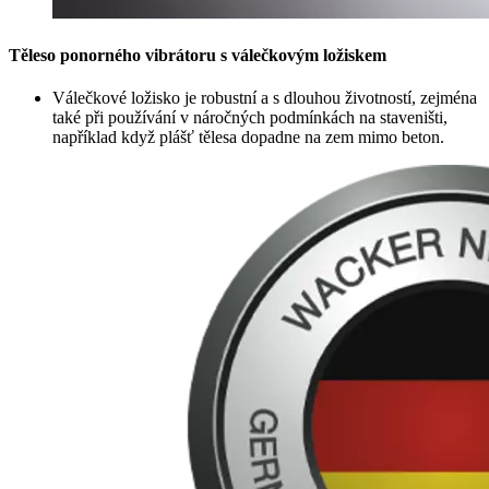
Těleso ponorného vibrátoru s válečkovým ložiskem
Válečkové ložisko je robustní a s dlouhou životností, zejména
také při používání v náročných podmínkách na staveništi,
například když plášť tělesa dopadne na zem mimo beton.