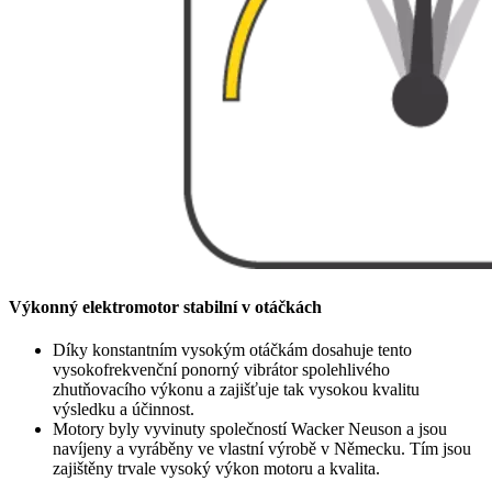
Výkonný elektromotor stabilní v otáčkách
Díky konstantním vysokým otáčkám dosahuje tento
vysokofrekvenční ponorný vibrátor spolehlivého
zhutňovacího výkonu a zajišťuje tak vysokou kvalitu
výsledku a účinnost.
Motory byly vyvinuty společností Wacker Neuson a jsou
navíjeny a vyráběny ve vlastní výrobě v Německu. Tím jsou
zajištěny trvale vysoký výkon motoru a kvalita.