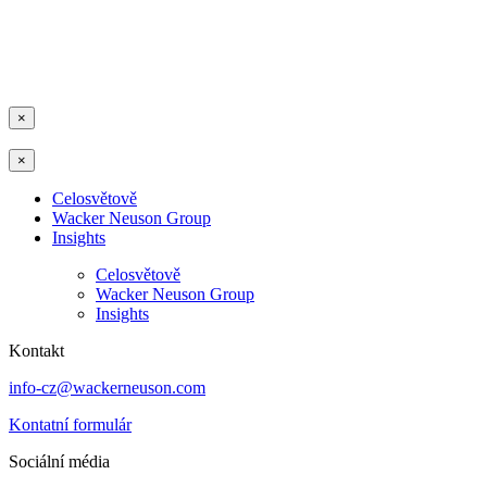
×
×
Celosvětově
Wacker Neuson Group
Insights
Celosvětově
Wacker Neuson Group
Insights
Kontakt
info-cz@wackerneuson.com
Kontatní formulár
Sociální média