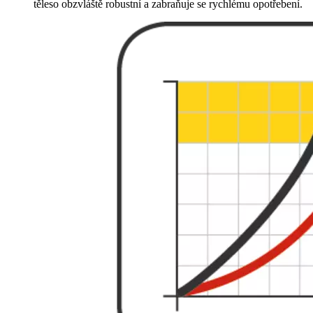
těleso obzvláště robustní a zabraňuje se rychlému opotřebení.