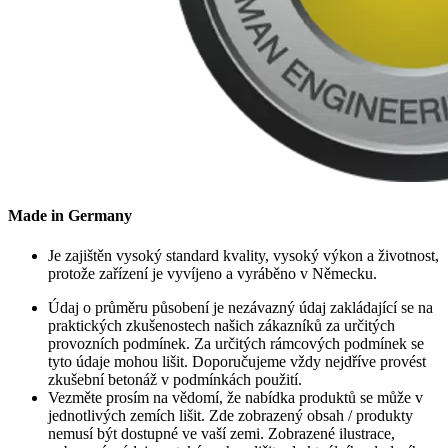
Made in Germany
Je zajištěn vysoký standard kvality, vysoký výkon a životnost,
protože zařízení je vyvíjeno a vyráběno v Německu.
Údaj o průměru působení je nezávazný údaj zakládající se na
praktických zkušenostech našich zákazníků za určitých
provozních podmínek. Za určitých rámcových podmínek se
tyto údaje mohou lišit. Doporučujeme vždy nejdříve provést
zkušební betonáž v podmínkách použití.
Vezměte prosím na vědomí, že nabídka produktů se může v
jednotlivých zemích lišit. Zde zobrazený obsah / produkty
nemusí být dostupné ve vaší zemi. Zobrazené ilustrace,