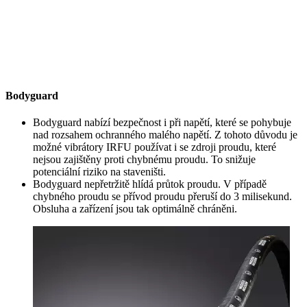
Bodyguard
Bodyguard nabízí bezpečnost i při napětí, které se pohybuje
nad rozsahem ochranného malého napětí. Z tohoto důvodu je
možné vibrátory IRFU používat i se zdroji proudu, které
nejsou zajištěny proti chybnému proudu. To snižuje
potenciální riziko na staveništi.
Bodyguard nepřetržitě hlídá průtok proudu. V případě
chybného proudu se přívod proudu přeruší do 3 milisekund.
Obsluha a zařízení jsou tak optimálně chráněni.