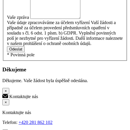
Vaše zpráva
Vaše údaje zpracováváme za účelem vyřízení Vaší žádosti a
případně za účelem provedení předsmluvních opatření v
souladu s čl. 6 odst. 1 písm. b) GDPR. Vyplnění povinných
polí je nezbytné pro vyřízení žádosti. Další informace naleznete
v našem prohlášení o ochraně osobních údajů.
Odeslat
* Povinná pole
Děkujeme
Děkujeme. Vaše žádost byla úspěšně odeslána.
×
Kontaktujte nás
×
Kontaktujte nás
Telefon:
+420 281 862 102