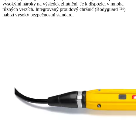
vysokými nároky na výsledek zhutnění. Je k dispozici v mnoha
různých verzích. Integrovaný proudový chránič (Bodyguard ™)
nabízí vysoký bezpečnostní standard.