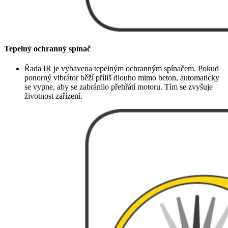
Tepelný ochranný spínač
Řada IR je vybavena tepelným ochranným spínačem. Pokud
ponorný vibrátor běží příliš dlouho mimo beton, automaticky
se vypne, aby se zabránilo přehřátí motoru. Tím se zvyšuje
životnost zařízení.