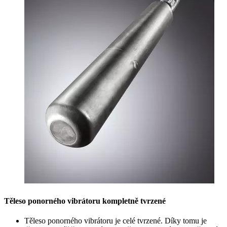
Těleso ponorného vibrátoru kompletně tvrzené
Těleso ponorného vibrátoru je celé tvrzené. Díky tomu je