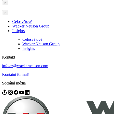
×
×
Celosvětově
Wacker Neuson Group
Insights
Celosvětově
Wacker Neuson Group
Insights
Kontakt
info-cz@wackerneuson.com
Kontatní formulár
Sociální média