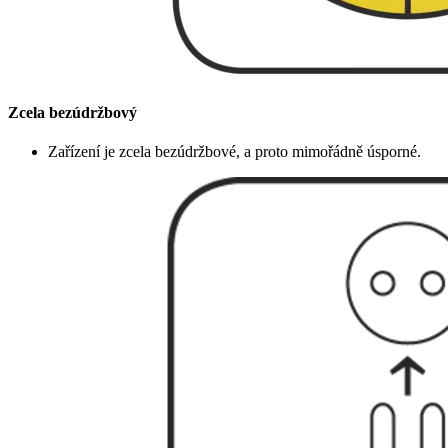
Zcela bezúdržbový
Zařízení je zcela bezúdržbové, a proto mimořádně úsporné.