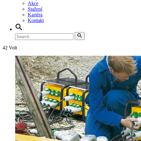
Akce
Stažení
Kariéra
Kontakt
42 Volt