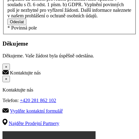
souladu s čl. 6 odst. 1 písm. b) GDPR. Vyplnění povinných
polí je nezbytné pro vyřízení žádosti. Další informace naleznete
v našem prohlášení o ochraně osobních údajů.
Odeslat
* Povinná pole
Děkujeme
Děkujeme. Vaše žádost byla úspěšně odeslána.
×
Kontaktujte nás
×
Kontaktujte nás
Telefon:
+420 281 862 102
Vyplňte kontaktní formulář
Najděte Prodejní Partnery