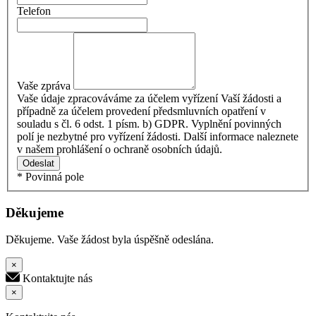
Telefon
Vaše zpráva
Vaše údaje zpracováváme za účelem vyřízení Vaší žádosti a
případně za účelem provedení předsmluvních opatření v
souladu s čl. 6 odst. 1 písm. b) GDPR. Vyplnění povinných
polí je nezbytné pro vyřízení žádosti. Další informace naleznete
v našem prohlášení o ochraně osobních údajů.
Odeslat
* Povinná pole
Děkujeme
Děkujeme. Vaše žádost byla úspěšně odeslána.
×
Kontaktujte nás
×