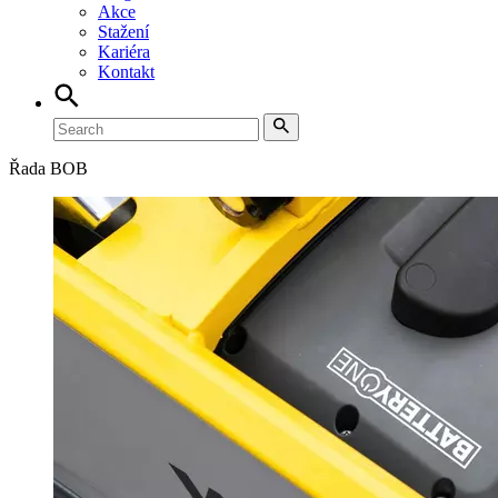
Akce
Stažení
Kariéra
Kontakt
Řada BOB