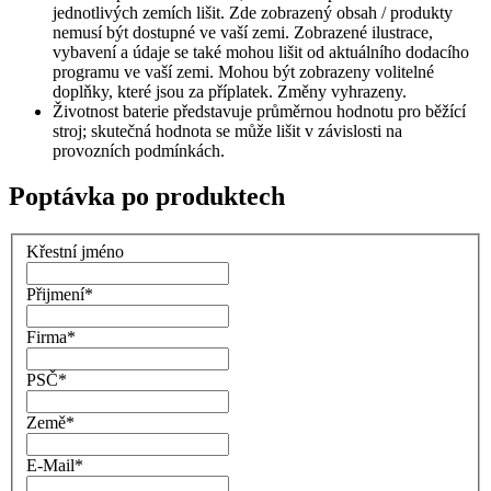
jednotlivých zemích lišit. Zde zobrazený obsah / produkty
nemusí být dostupné ve vaší zemi. Zobrazené ilustrace,
vybavení a údaje se také mohou lišit od aktuálního dodacího
programu ve vaší zemi. Mohou být zobrazeny volitelné
doplňky, které jsou za příplatek. Změny vyhrazeny.
Životnost baterie představuje průměrnou hodnotu pro běžící
stroj; skutečná hodnota se může lišit v závislosti na
provozních podmínkách.
Poptávka po produktech
Křestní jméno
Přijmení
*
Firma
*
PSČ
*
Země
*
E-Mail
*