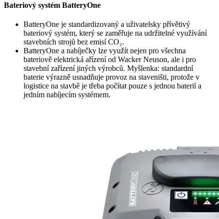
Bateriový systém BatteryOne
BatteryOne je standardizovaný a uživatelsky přívětivý
bateriový systém, který se zaměřuje na udržitelné využívání
stavebních strojů bez emisí CO₂.
BatteryOne a nabíječky lze využít nejen pro všechna
bateriově elektrická ařízení od Wacker Neuson, ale i pro
stavební zařízení jiných výrobců. Myšlenka: standardní
baterie výrazně usnadňuje provoz na staveništi, protože v
logistice na stavbě je třeba počítat pouze s jednou baterií a
jedním nabíjecím systémem.