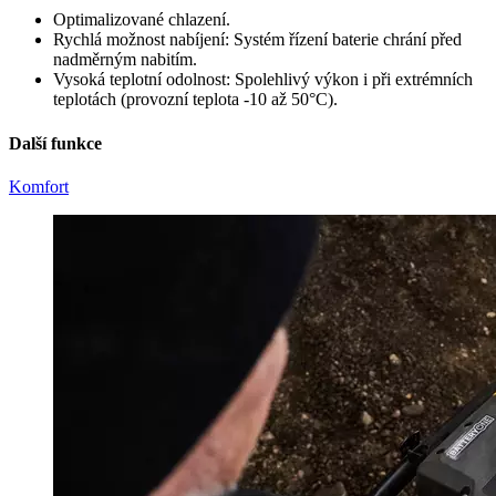
Optimalizované chlazení.
Rychlá možnost nabíjení: Systém řízení baterie chrání před
nadměrným nabitím.
Vysoká teplotní odolnost: Spolehlivý výkon i při extrémních
teplotách (provozní teplota -10 až 50°C).
Další funkce
Komfort