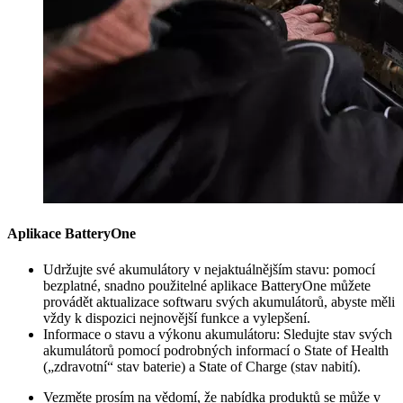
Aplikace BatteryOne
Udržujte své akumulátory v nejaktuálnějším stavu: pomocí
bezplatné, snadno použitelné aplikace BatteryOne můžete
provádět aktualizace softwaru svých akumulátorů, abyste měli
vždy k dispozici nejnovější funkce a vylepšení.
Informace o stavu a výkonu akumulátoru: Sledujte stav svých
akumulátorů pomocí podrobných informací o State of Health
(„zdravotní“ stav baterie) a State of Charge (stav nabití).
Vezměte prosím na vědomí, že nabídka produktů se může v