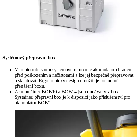
Systémový přepravní box
V tomto robustním systémovém boxu je akumulátor chráněn
před poškozením a nečistotami a lze jej bezpečně přepravovat
a skladovat. Ergonomický design umožňuje pohodlné
přenášení boxu.
Akumulátory BOB10 a BOB14 jsou dodávány v boxu
Systainer, přepravní box je k dispozici jako příslušenství pro
akumulátor BOB5.