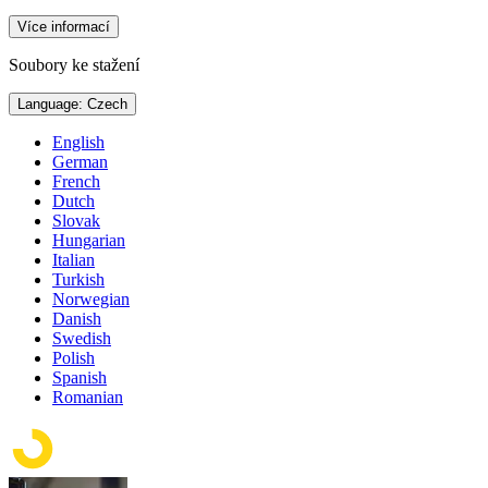
Více informací
Soubory ke stažení
Language: Czech
English
German
French
Dutch
Slovak
Hungarian
Italian
Turkish
Norwegian
Danish
Swedish
Polish
Spanish
Romanian