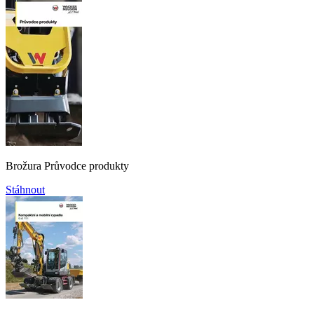
Brožura Průvodce produkty
Stáhnout