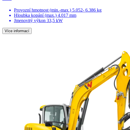
Provozní hmotnost (min.-max.)
5.052- 6.386 kg
Hloubka kopání (max.)
4.017 mm
Jmenovitý výkon
33,5 kW
Více informací