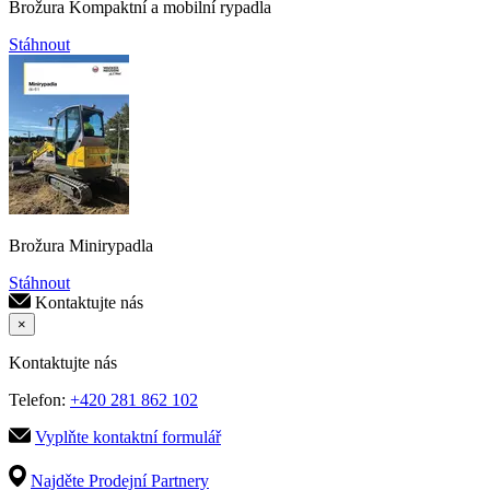
Brožura Kompaktní a mobilní rypadla
Stáhnout
Brožura Minirypadla
Stáhnout
Kontaktujte nás
×
Kontaktujte nás
Telefon:
+420 281 862 102
Vyplňte kontaktní formulář
Najděte Prodejní Partnery