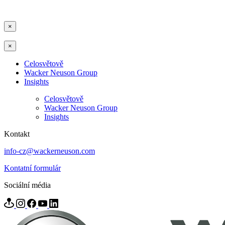
×
×
Celosvětově
Wacker Neuson Group
Insights
Celosvětově
Wacker Neuson Group
Insights
Kontakt
info-cz@wackerneuson.com
Kontatní formulár
Sociální média