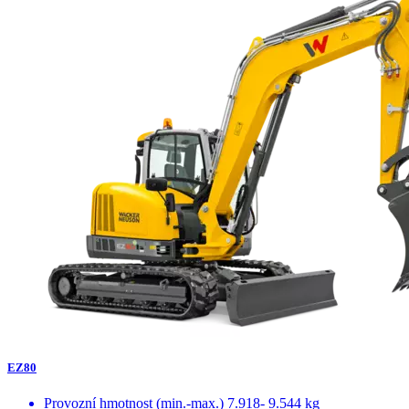
EZ80
Provozní hmotnost (min.-max.)
7.918- 9.544 kg