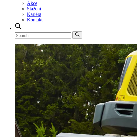
Akce
Stažení
Kariéra
Kontakt