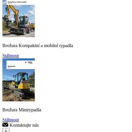
Brožura Kompaktní a mobilní rypadla
Stáhnout
Brožura Minirypadla
Stáhnout
Kontaktujte nás
×