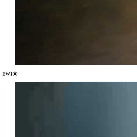
EW100