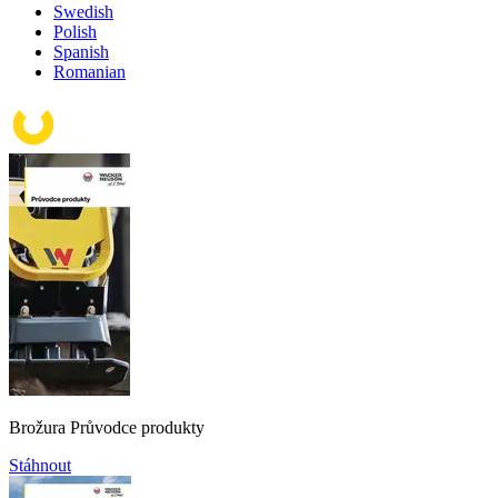
Swedish
Polish
Spanish
Romanian
Brožura Průvodce produkty
Stáhnout