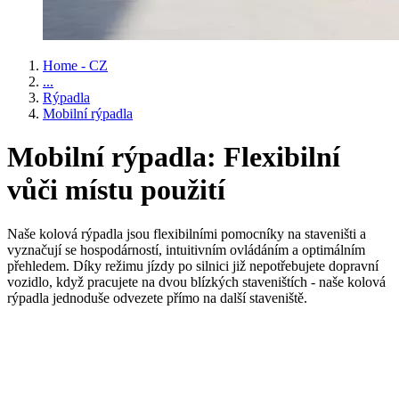
Home - CZ
...
Rýpadla
Mobilní rýpadla
Mobilní rýpadla: Flexibilní
vůči místu použití
Naše kolová rýpadla jsou flexibilními pomocníky na staveništi a
vyznačují se hospodárností, intuitivním ovládáním a optimálním
přehledem. Díky režimu jízdy po silnici již nepotřebujete dopravní
vozidlo, když pracujete na dvou blízkých staveništích - naše kolová
rýpadla jednoduše odvezete přímo na další staveniště.