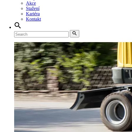
Akce
Stažení
Kariéra
Kontakt