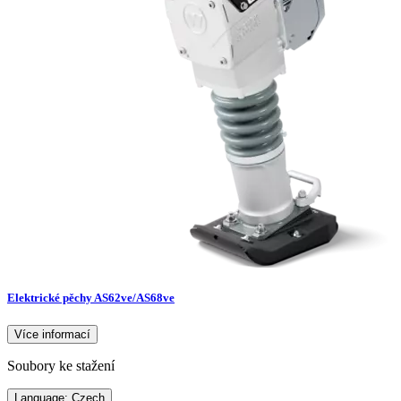
Elektrické pěchy AS62ve/AS68ve
Více informací
Soubory ke stažení
Language: Czech