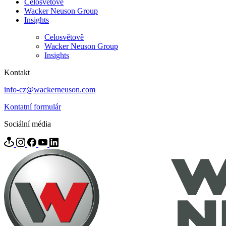
Celosvětově
Wacker Neuson Group
Insights
Celosvětově
Wacker Neuson Group
Insights
Kontakt
info-cz@wackerneuson.com
Kontatní formulár
Sociální média