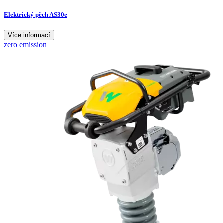
Elektrický pěch AS30e
Více informací
zero emission