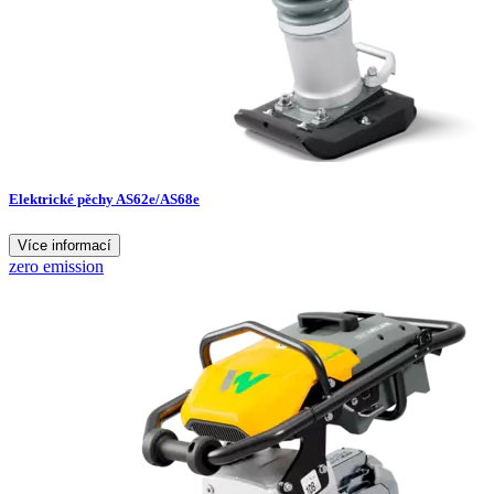
Elektrické pěchy AS62e/AS68e
Více informací
zero emission