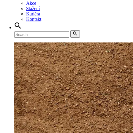
Akce
Stažení
Kariéra
Kontakt