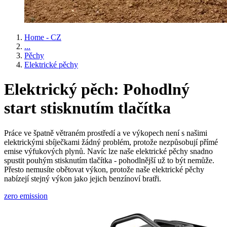
Home - CZ
...
Pěchy
Elektrické pěchy
Elektrický pěch: Pohodlný
start stisknutím tlačítka
Práce ve špatně větraném prostředí a ve výkopech není s našimi
elektrickými sbíječkami žádný problém, protože nezpůsobují přímé
emise výfukových plynů. Navíc lze naše elektrické pěchy snadno
spustit pouhým stisknutím tlačítka - pohodlnější už to být nemůže.
Přesto nemusíte obětovat výkon, protože naše elektrické pěchy
nabízejí stejný výkon jako jejich benzínoví bratři.
zero emission