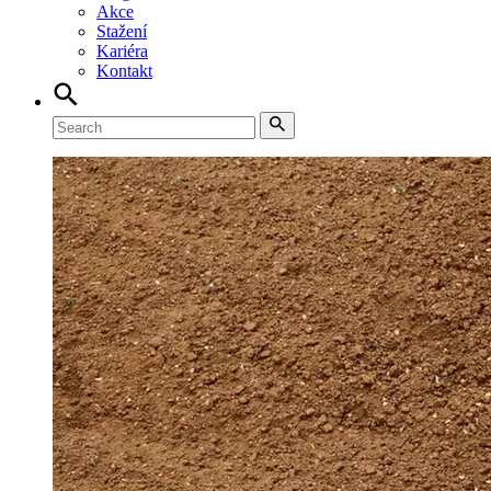
Akce
Stažení
Kariéra
Kontakt