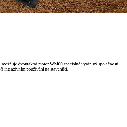
To umožňuje dvoutaktní motor WM80 speciálně vyvinutý společností
i intenzivním používání na staveništi.