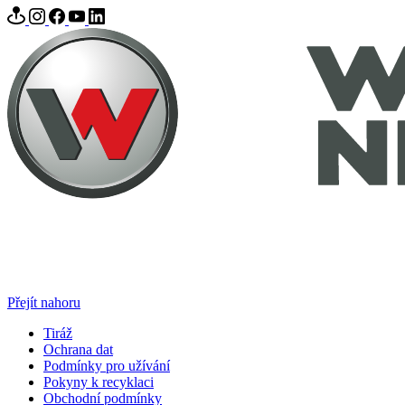
Přejít nahoru
Tiráž
Ochrana dat
Podmínky pro užívání
Pokyny k recyklaci
Obchodní podmínky