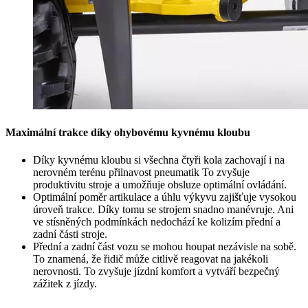
Maximální trakce díky ohybovému kyvnému kloubu
Díky kyvnému kloubu si všechna čtyři kola zachovají i na
nerovném terénu přilnavost pneumatik To zvyšuje
produktivitu stroje a umožňuje obsluze optimální ovládání.
Optimální poměr artikulace a úhlu výkyvu zajišťuje vysokou
úroveň trakce. Díky tomu se strojem snadno manévruje. Ani
ve stísněných podmínkách nedochází ke kolizím přední a
zadní části stroje.
Přední a zadní část vozu se mohou houpat nezávisle na sobě.
To znamená, že řidič může citlivě reagovat na jakékoli
nerovnosti. To zvyšuje jízdní komfort a vytváří bezpečný
zážitek z jízdy.