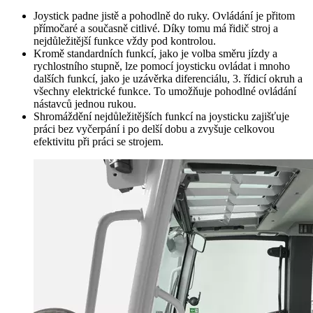
Joystick padne jistě a pohodlně do ruky. Ovládání je přitom
přímočaré a současně citlivé. Díky tomu má řidič stroj a
nejdůležitější funkce vždy pod kontrolou.
Kromě standardních funkcí, jako je volba směru jízdy a
rychlostního stupně, lze pomocí joysticku ovládat i mnoho
dalších funkcí, jako je uzávěrka diferenciálu, 3. řídicí okruh a
všechny elektrické funkce. To umožňuje pohodlné ovládání
nástavců jednou rukou.
Shromáždění nejdůležitějších funkcí na joysticku zajišťuje
práci bez vyčerpání i po delší dobu a zvyšuje celkovou
efektivitu při práci se strojem.