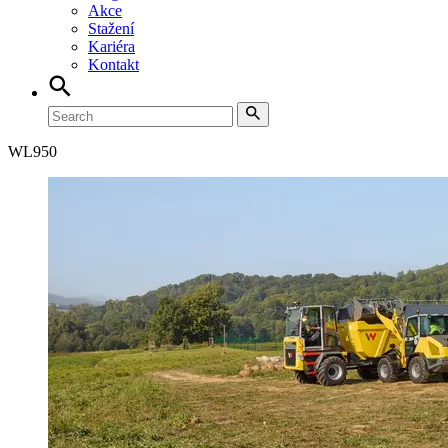
Akce
Stažení
Kariéra
Kontakt
WL
950