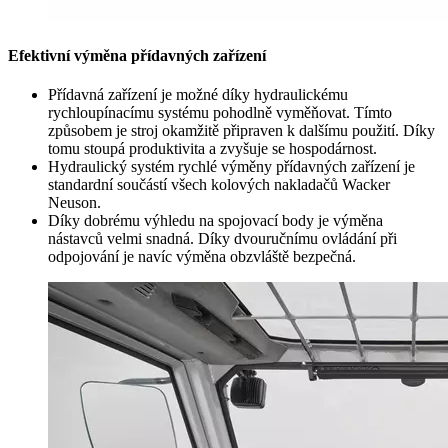
Efektivní výměna přídavných zařízení
Přídavná zařízení je možné díky hydraulickému
rychloupínacímu systému pohodlně vyměňovat. Tímto
způsobem je stroj okamžitě připraven k dalšímu použití. Díky
tomu stoupá produktivita a zvyšuje se hospodárnost.
Hydraulický systém rychlé výměny přídavných zařízení je
standardní součástí všech kolových nakladačů Wacker
Neuson.
Díky dobrému výhledu na spojovací body je výměna
nástavců velmi snadná. Díky dvouručnímu ovládání při
odpojování je navíc výměna obzvláště bezpečná.