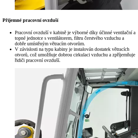
Příjemné pracovní ovzduší
Pracovní ovzduší v kabině je výborné díky účinné ventilační a
topné jednotce s ventilátorem, filtru čerstvého vzduchu a
dobře umístěným větracím otvorům.
V závislosti na typu kabiny je instalován dostatek větracích
otvorů, což umožňuje dobrou cirkulaci vzduchu a zpříjemňuje
řidiči pracovní ovzduší.