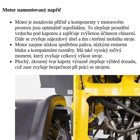
Motor namontovaný napříč
Motor je instalován příčně a komponenty v motorovém
prostoru jsou optimálně uspořádány. To zlepšuje proudění
vzduchu pod kapotou a zajišťuje zvýšenou účinnost chlazení.
Dále se zvyšuje nájezdový úhel a tím i terénní mobilita stroje.
Motor zaujme nízkou spotřebou paliva, nízkými emisemi
hluku a kompaktními rozměry. Má také vysoký točivý
moment, který zvyšuje celkový výkon stroje.
Plochý, zkosený tvar kapoty výrazně zlepšuje výhled dozadu,
což zase zvyšuje bezpečnost při práci se strojem.