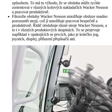
způsobem. To má tu výhodu, že se obsluha může rychle
zorientovat v různých kolových nakladačích Wacker Neuson
a pracovat produktivně.
Filozofie obsluhy Wacker Neuson umožňuje obsluze snadno
porozumět stroji, což jí umožňuje pracovat bezpečně a
produktivně. Řidič obsluhuje různé stroje Wacker Neuson, a
to i v různých produktových skupinách. To se projevuje
například v opakujících se prvcích, jako je kolečko jog,
joystick, displej, přiřazení přepínačů atd.