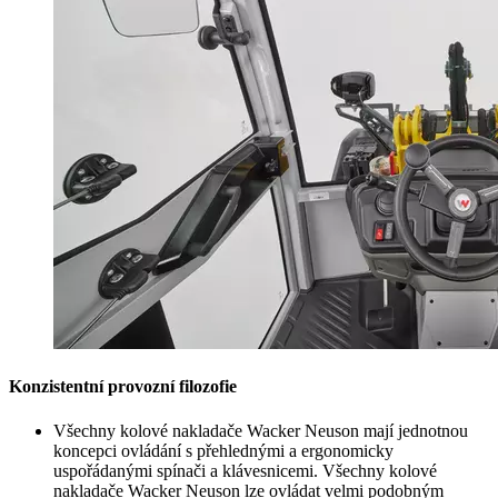
Konzistentní provozní filozofie
Všechny kolové nakladače Wacker Neuson mají jednotnou
koncepci ovládání s přehlednými a ergonomicky
uspořádanými spínači a klávesnicemi. Všechny kolové
nakladače Wacker Neuson lze ovládat velmi podobným