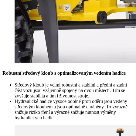
Robustní středový kloub s optimalizovaným vedením hadice
Středový kloub je velmi robustní a stabilní a přední a zadní
část vozu jsou vzájemně spojeny na dvou místech. Tím se
zvyšuje stabilita a tím i životnost stroje.
Hydraulické hadice vysoce odolné proti oděru jsou vedeny
středovým kloubem a jsou optimálně chráněny. To výrazně
snižuje riziko tření a výrazně snižuje nutnost výměny
hydraulických hadic.