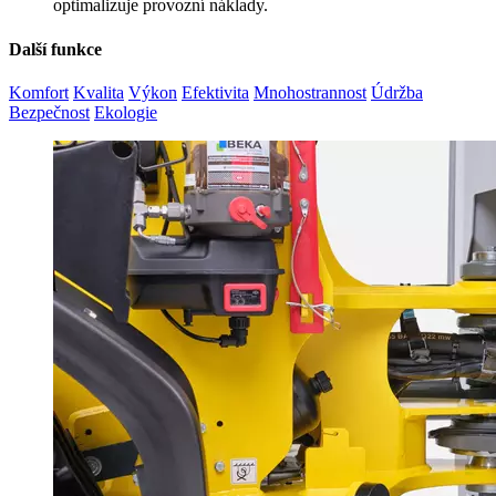
optimalizuje provozní náklady.
Další funkce
Komfort
Kvalita
Výkon
Efektivita
Mnohostrannost
Údržba
Bezpečnost
Ekologie