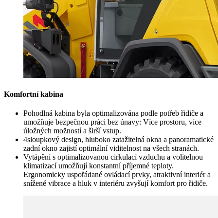
Komfortní kabina
Pohodlná kabina byla optimalizována podle potřeb řidiče a
umožňuje bezpečnou práci bez únavy: Více prostoru, více
úložných možností a širší vstup.
4sloupkový design, hluboko zatažitelná okna a panoramatické
zadní okno zajistí optimální viditelnost na všech stranách.
Vytápění s optimalizovanou cirkulací vzduchu a volitelnou
klimatizací umožňují konstantní příjemné teploty.
Ergonomicky uspořádané ovládací prvky, atraktivní interiér a
snížené vibrace a hluk v interiéru zvyšují komfort pro řidiče.