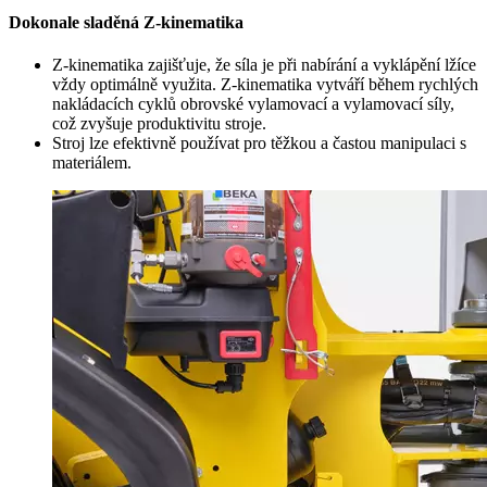
Dokonale sladěná Z-kinematika
Z-kinematika zajišťuje, že síla je při nabírání a vyklápění lžíce
vždy optimálně využita. Z-kinematika vytváří během rychlých
nakládacích cyklů obrovské vylamovací a vylamovací síly,
což zvyšuje produktivitu stroje.
Stroj lze efektivně používat pro těžkou a častou manipulaci s
materiálem.