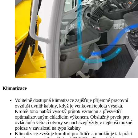
Klimatizace
Volitelně dostupná klimatizace zajišťuje příjemné pracovní
ovzduší uvnitř kabiny, když je venkovní teplota vysoká.
Kromě toho nabízí vysoký průtok vzduchu a přesvědčí
optimalizovaným chladicím výkonem. Obslužný prvek pro
ovládání a větrací otvory se nacházejí vždy v nejlepší možné
poloze v závislosti na typu kabiny.
Klimatizace zvyšuje komfort pro řidiče a umožňuje tak práci