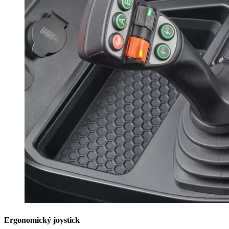
Ergonomický joystick