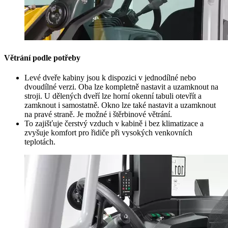
Větrání podle potřeby
Levé dveře kabiny jsou k dispozici v jednodílné nebo
dvoudílné verzi. Oba lze kompletně nastavit a uzamknout na
stroji. U dělených dveří lze horní okenní tabuli otevřít a
zamknout i samostatně. Okno lze také nastavit a uzamknout
na pravé straně. Je možné i štěrbinové větrání.
To zajišťuje čerstvý vzduch v kabině i bez klimatizace a
zvyšuje komfort pro řidiče při vysokých venkovních
teplotách.