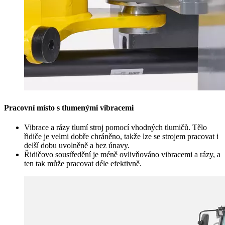
Pracovní místo s tlumenými vibracemi
Vibrace a rázy tlumí stroj pomocí vhodných tlumičů. Tělo
řidiče je velmi dobře chráněno, takže lze se strojem pracovat i
delší dobu uvolněně a bez únavy.
Řidičovo soustředění je méně ovlivňováno vibracemi a rázy, a
ten tak může pracovat déle efektivně.