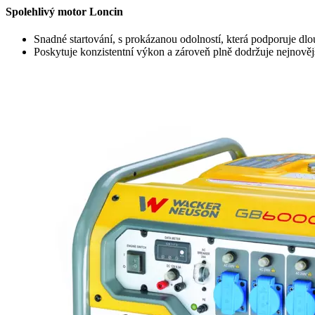
Spolehlivý motor Loncin
Snadné startování, s prokázanou odolností, která podporuje dl
Poskytuje konzistentní výkon a zároveň plně dodržuje nejnovějš