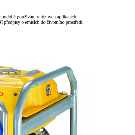
ouhodobé používání v různých aplikacích.
í předpisy o emisích do životního prostředí.