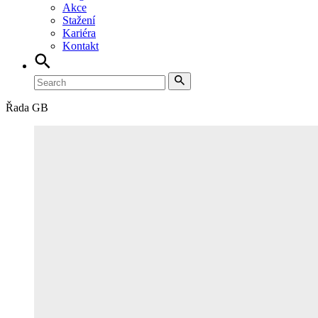
Akce
Stažení
Kariéra
Kontakt
Řada GB