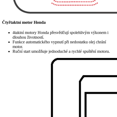
Čtyřtaktní motor Honda
4taktní motory Honda přesvědčují spolehlivým výkonem i
dlouhou životností.
Funkce automatického vypnutí při nedostatku olej chrání
motor.
Ruční start umožňuje jednoduché a rychlé spuštění motoru.