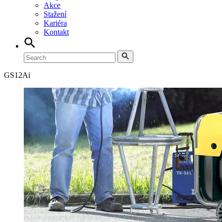
Akce
Stažení
Kariéra
Kontakt
GS
12Ai