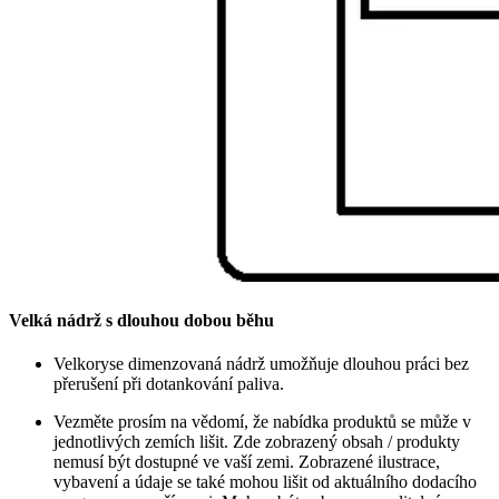
Velká nádrž s dlouhou dobou běhu
Velkoryse dimenzovaná nádrž umožňuje dlouhou práci bez
přerušení při dotankování paliva.
Vezměte prosím na vědomí, že nabídka produktů se může v
jednotlivých zemích lišit. Zde zobrazený obsah / produkty
nemusí být dostupné ve vaší zemi. Zobrazené ilustrace,
vybavení a údaje se také mohou lišit od aktuálního dodacího