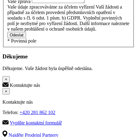
Vaše zpráva
Vaše údaje zpracováváme za účelem vyřízení Vaší žádosti a
případně za účelem provedení předsmluvních opatření v
souladu s čl. 6 odst. 1 písm. b) GDPR. Vyplnění povinných
polí je nezbytné pro vyřízení žádosti. Další informace naleznete
v našem prohlášení o ochraně osobních údajů.
Odeslat
* Povinná pole
Děkujeme
Děkujeme. Vaše žádost byla úspěšně odeslána.
×
Kontaktujte nás
×
Kontaktujte nás
Telefon:
+420 281 862 102
Vyplňte kontaktní formulář
Najděte Prodejní Partnery