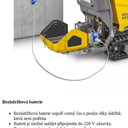
Bezúdržbová baterie
Bezúdržbová baterie uspoří cenný čas a peníze díky údržbě,
která není potřeba.
Baterii je možné nabíjet připojením do 220 V zásuvky.