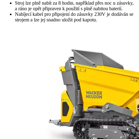
Stroj lze plně nabít za 8 hodin, například přes noc u zásuvky,
a ráno je opět připraven k použití s ​​plně nabitou baterií.
Nabíjecí kabel pro připojení do zásuvky 230V je dodáván se
strojem a lze jej snadno uložit pod kapotu.