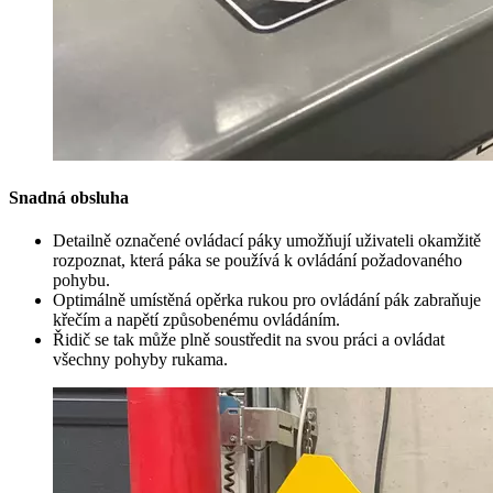
Snadná obsluha
Detailně označené ovládací páky umožňují uživateli okamžitě
rozpoznat, která páka se používá k ovládání požadovaného
pohybu.
Optimálně umístěná opěrka rukou pro ovládání pák zabraňuje
křečím a napětí způsobenému ovládáním.
Řidič se tak může plně soustředit na svou práci a ovládat
všechny pohyby rukama.