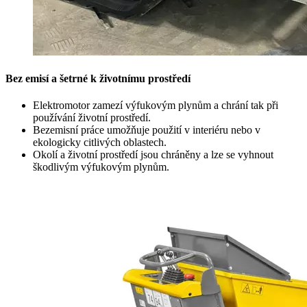
Bez emisí a šetrné k životnímu prostředí
Elektromotor zamezí výfukovým plynům a chrání tak při
používání životní prostředí.
Bezemisní práce umožňuje použití v interiéru nebo v
ekologicky citlivých oblastech.
Okolí a životní prostředí jsou chráněny a lze se vyhnout
škodlivým výfukovým plynům.