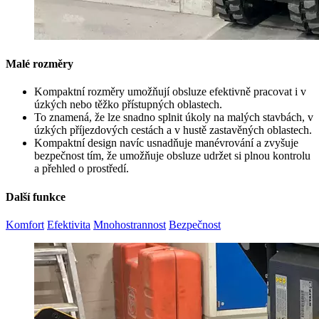
Malé rozměry
Kompaktní rozměry umožňují obsluze efektivně pracovat i v
úzkých nebo těžko přístupných oblastech.
To znamená, že lze snadno splnit úkoly na malých stavbách, v
úzkých příjezdových cestách a v hustě zastavěných oblastech.
Kompaktní design navíc usnadňuje manévrování a zvyšuje
bezpečnost tím, že umožňuje obsluze udržet si plnou kontrolu
a přehled o prostředí.
Další funkce
Komfort
Efektivita
Mnohostrannost
Bezpečnost