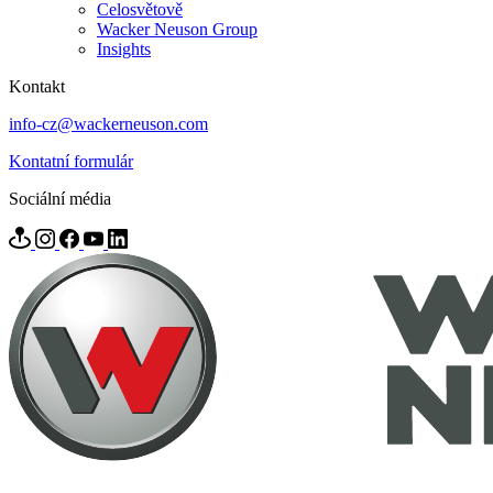
Celosvětově
Wacker Neuson Group
Insights
Kontakt
info-cz@wackerneuson.com
Kontatní formulár
Sociální média