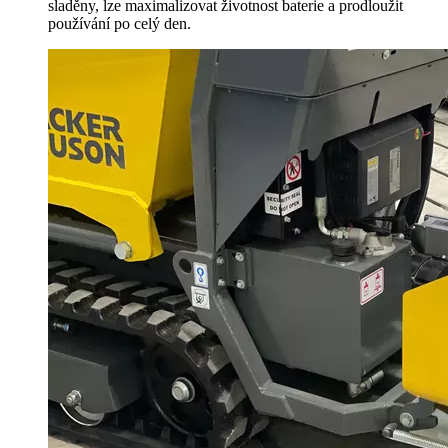
sladěny, lze maximalizovat životnost baterie a prodloužit
používání po celý den.