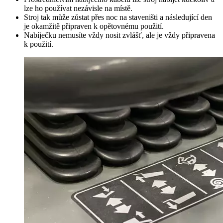
lze ho používat nezávisle na místě.
Stroj tak může zůstat přes noc na staveništi a následující den
je okamžitě připraven k opětovnému použití.
Nabíječku nemusíte vždy nosit zvlášť, ale je vždy připravena
k použití.