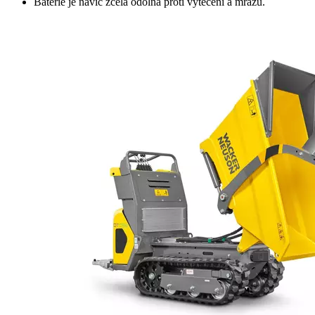
Baterie je navíc zcela odolná proti vytečení a mrazu.