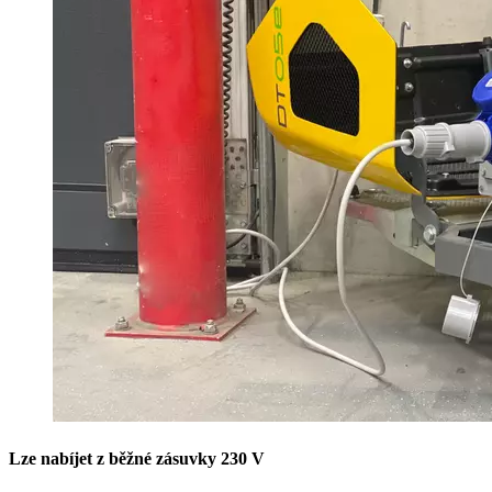
Lze nabíjet z běžné zásuvky 230 V