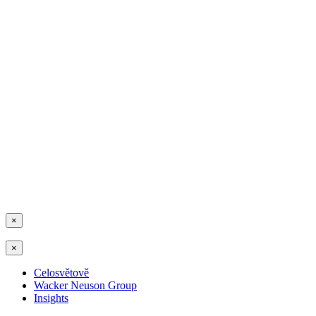
×
×
Celosvětově
Wacker Neuson Group
Insights