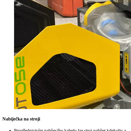
Nabíječka na stroji
Prostřednictvím nabíjecího kabelu lze stroj nabíjet kdekoliv a