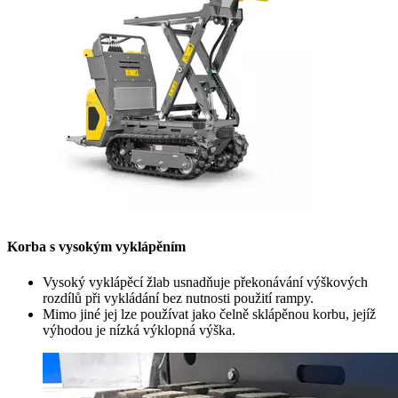
Korba s vysokým vyklápěním
Vysoký vyklápěcí žlab usnadňuje překonávání výškových
rozdílů při vykládání bez nutnosti použití rampy.
Mimo jiné jej lze používat jako čelně sklápěnou korbu, jejíž
výhodou je nízká výklopná výška.