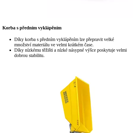
Korba s předním vyklápěním
Díky korba s předním vyklápěním lze přepravit velké
množství materiálu ve velmi krátkém čase.
Díky nízkému těžišti a nízké násypné výšce poskytuje velmi
dobrou stabilitu.