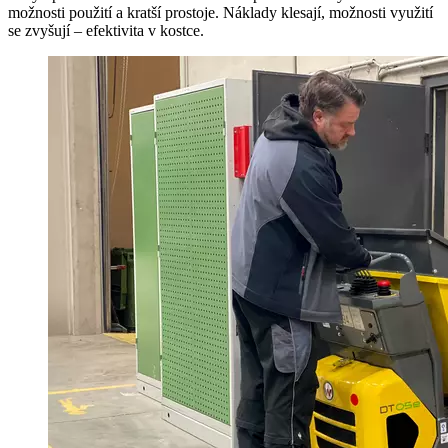
možnosti použití a kratší prostoje. Náklady klesají, možnosti využití
se zvyšují – efektivita v kostce.