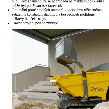
půdu, což znamená, že se nepropadá na měkkém podkladu a
může být používán bez omezení.
Optimální poměr malých rozměrů k vysokému užitečnému
zatížení s konstantní stabilitou a bezpečností podtrhuje
celkový balíček stroje.
Trakce stroje v poli se zvyšuje.