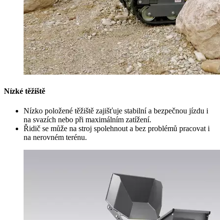
Nízké těžiště
Nízko položené těžiště zajišťuje stabilní a bezpečnou jízdu i
na svazích nebo při maximálním zatížení.
Řidič se může na stroj spolehnout a bez problémů pracovat i
na nerovném terénu.