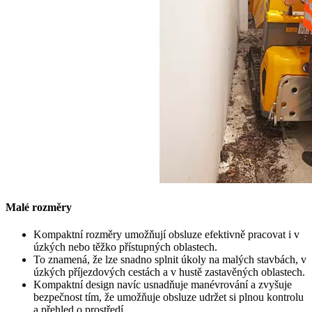
Malé rozměry
Kompaktní rozměry umožňují obsluze efektivně pracovat i v
úzkých nebo těžko přístupných oblastech.
To znamená, že lze snadno splnit úkoly na malých stavbách, v
úzkých příjezdových cestách a v hustě zastavěných oblastech.
Kompaktní design navíc usnadňuje manévrování a zvyšuje
bezpečnost tím, že umožňuje obsluze udržet si plnou kontrolu
a přehled o prostředí.