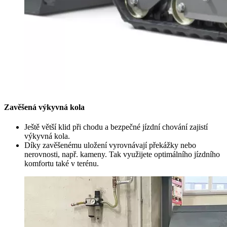
Zavěšená výkyvná kola
Ještě větší klid při chodu a bezpečné jízdní chování zajistí
výkyvná kola.
Díky zavěšenému uložení vyrovnávají překážky nebo
nerovnosti, např. kameny. Tak využijete optimálního jízdního
komfortu také v terénu.