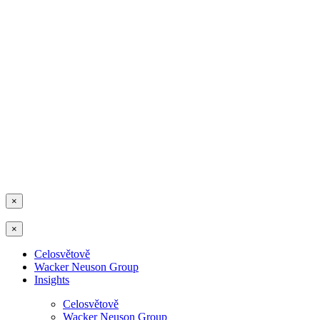
×
×
Celosvětově
Wacker Neuson Group
Insights
Celosvětově
Wacker Neuson Group