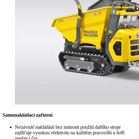
Samonakládací zařízení
Nezávislé nakládání bez nutnosti použití dalšího stroje
zajišťuje vysokou efektivitu na každém pracovišti a šetří
peníze i čas.