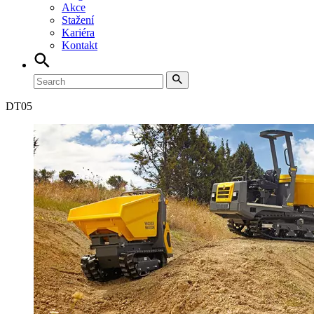
Akce
Stažení
Kariéra
Kontakt
DT
05