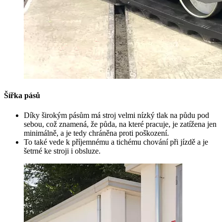
Šířka pásů
Díky širokým pásům má stroj velmi nízký tlak na půdu pod
sebou, což znamená, že půda, na které pracuje, je zatížena jen
minimálně, a je tedy chráněna proti poškození.
To také vede k příjemnému a tichému chování při jízdě a je
šetrné ke stroji i obsluze.