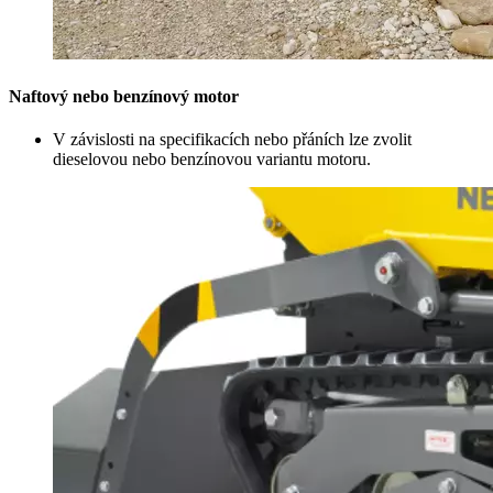
Naftový nebo benzínový motor
V závislosti na specifikacích nebo přáních lze zvolit
dieselovou nebo benzínovou variantu motoru.