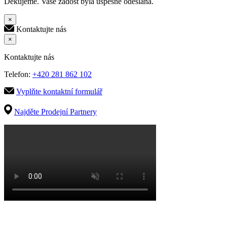
Děkujeme. Vaše žádost byla úspěšně odeslána.
×
Kontaktujte nás
×
Kontaktujte nás
Telefon:
+420 281 862 102
Vyplňte kontaktní formulář
Najděte Prodejní Partnery