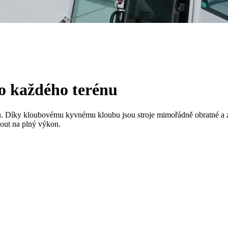
o každého terénu
. Díky kloubovému kyvnému kloubu jsou stroje mimořádně obratné a zaj
out na plný výkon.