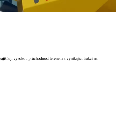
išťují vysokou průchodnost terénem a vynikající trakci na