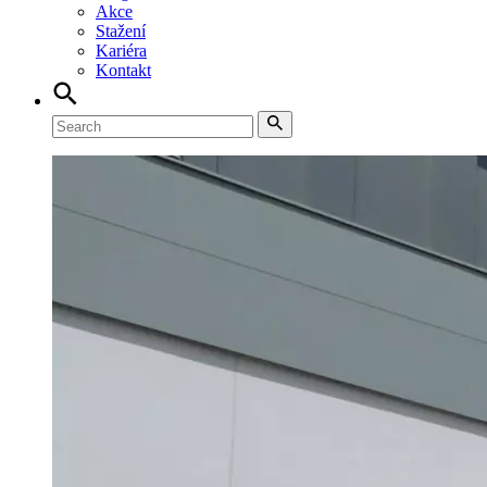
Akce
Stažení
Kariéra
Kontakt