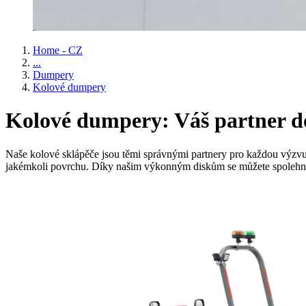
Home - CZ
...
Dumpery
Kolové dumpery
Kolové dumpery: Váš partner d
Naše kolové sklápěče jsou těmi správnými partnery pro každou výzvu
jakémkoli povrchu. Díky našim výkonným diskům se můžete spolehn