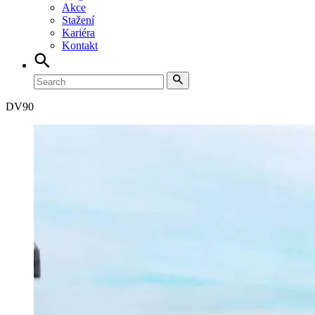
Akce
Stažení
Kariéra
Kontakt
DV
90