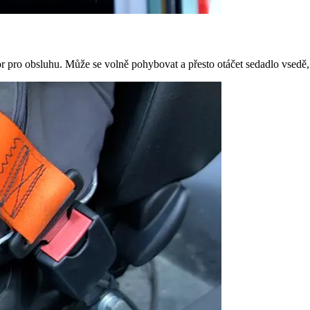
or pro obsluhu. Může se volně pohybovat a přesto otáčet sedadlo vsedě