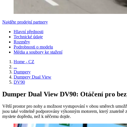
Najděte prodejní partnery
Hlavní přednosti
Technické údaje
Rozměry
Podrobnosti o modelu
Média a soubory ke stažení
Home - CZ
...
Dumpery
Dumpery Dual View
DV90
Dumper Dual View DV90: Otáčení pro bez
Větší prostor pro nohy a možnost vystupování v obou směrech umožňují 
jsou také volitelně podporovány výkonným motorem, který znatelně z
myslete dopředu, než k něčemu dojde.