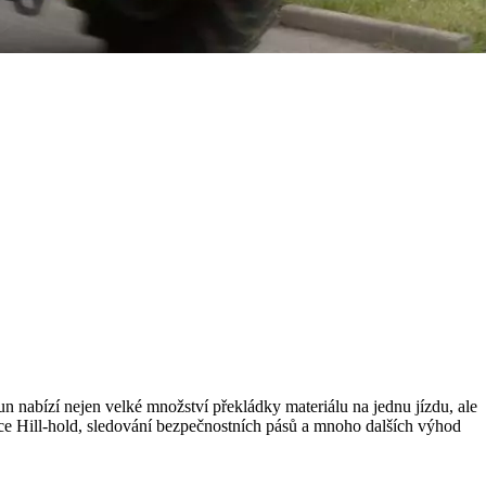
un nabízí nejen velké množství překládky materiálu na jednu jízdu, ale
ce Hill-hold, sledování bezpečnostních pásů a mnoho dalších výhod