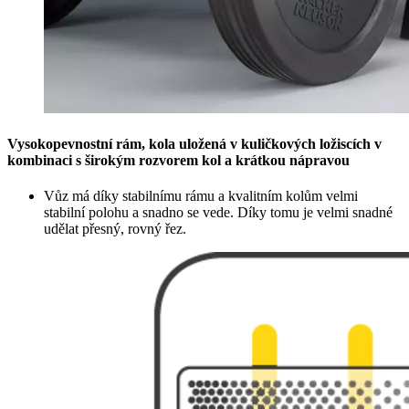
Vysokopevnostní rám, kola uložená v kuličkových ložiscích v
kombinaci s širokým rozvorem kol a krátkou nápravou
Vůz má díky stabilnímu rámu a kvalitním kolům velmi
stabilní polohu a snadno se vede. Díky tomu je velmi snadné
udělat přesný, rovný řez.