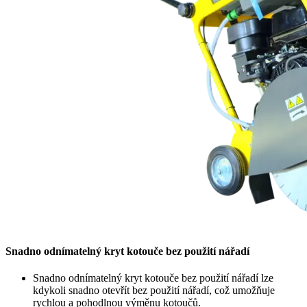
Snadno odnímatelný kryt kotouče bez použití nářadí
Snadno odnímatelný kryt kotouče bez použití nářadí lze
kdykoli snadno otevřít bez použití nářadí, což umožňuje
rychlou a pohodlnou výměnu kotoučů.