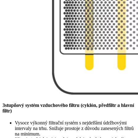
3stupňový systém vzduchového filtru (cyklón, předfiltr a hlavní
filtr)
Vysoce výkonný filtrační systém s nejdelšími údržbovými
intervaly na trhu. Snižuje prostoje z důvodu zanesených filtrů
na minimum.