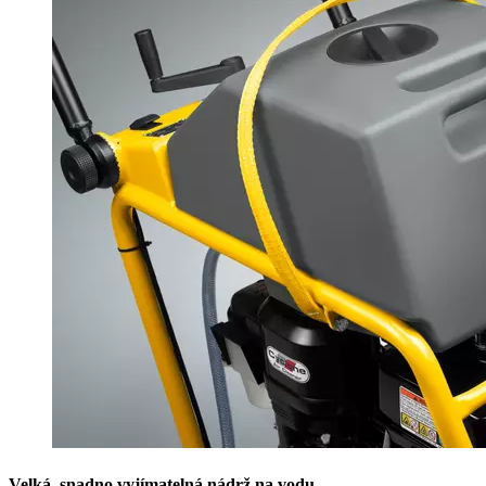
Velká, snadno vyjímatelná nádrž na vodu