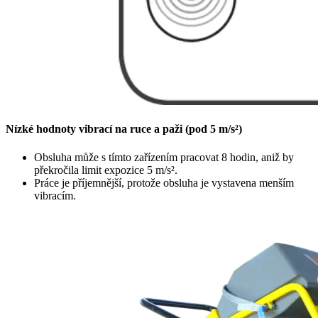
Nízké hodnoty vibrací na ruce a paži (pod 5 m/s²)
Obsluha může s tímto zařízením pracovat 8 hodin, aniž by
překročila limit expozice 5 m/s².
Práce je příjemnější, protože obsluha je vystavena menším
vibracím.