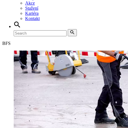
Akce
Stažení
Kariéra
Kontakt
BFS