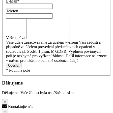
E-Mail
*
Telefon
Vaše zpráva
Vaše údaje zpracováváme za účelem vyřízení Vaší žádosti a
případně za účelem provedení předsmluvních opatření v
souladu s čl. 6 odst. 1 písm. b) GDPR. Vyplnění povinných
polí je nezbytné pro vyřízení žádosti. Další informace naleznete
v našem prohlášení o ochraně osobních údajů.
Odeslat
* Povinná pole
Děkujeme
Děkujeme. Vaše žádost byla úspěšně odeslána.
×
Kontaktujte nás
×