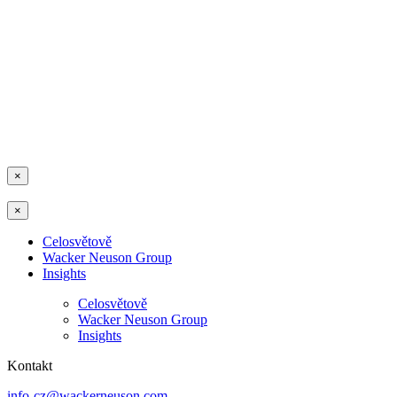
×
×
Celosvětově
Wacker Neuson Group
Insights
Celosvětově
Wacker Neuson Group
Insights
Kontakt
info-cz@wackerneuson.com