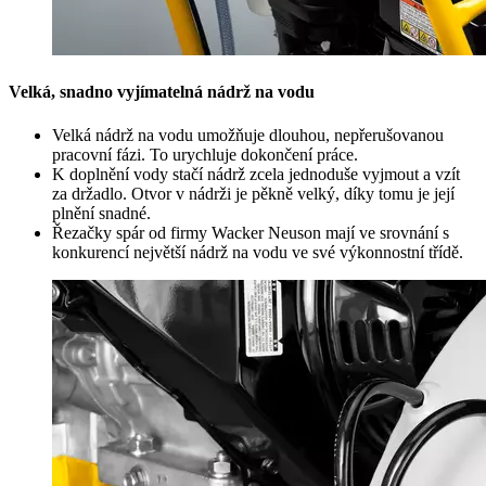
Velká, snadno vyjímatelná nádrž na vodu
Velká nádrž na vodu umožňuje dlouhou, nepřerušovanou
pracovní fázi. To urychluje dokončení práce.
K doplnění vody stačí nádrž zcela jednoduše vyjmout a vzít
za držadlo. Otvor v nádrži je pěkně velký, díky tomu je její
plnění snadné.
Řezačky spár od firmy Wacker Neuson mají ve srovnání s
konkurencí největší nádrž na vodu ve své výkonnostní třídě.