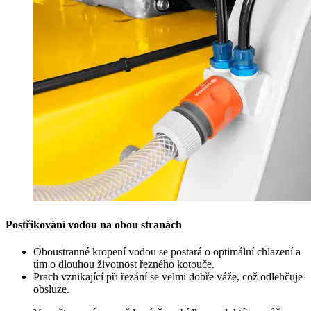
Postřikování vodou na obou stranách
Oboustranné kropení vodou se postará o optimální chlazení a
tím o dlouhou životnost řezného kotouče.
Prach vznikající při řezání se velmi dobře váže, což odlehčuje
obsluze.