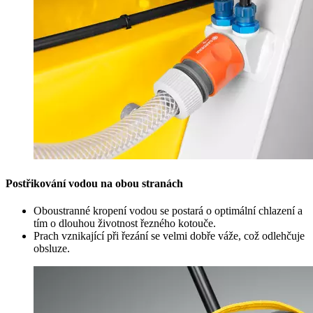
Postřikování vodou na obou stranách
Oboustranné kropení vodou se postará o optimální chlazení a
tím o dlouhou životnost řezného kotouče.
Prach vznikající při řezání se velmi dobře váže, což odlehčuje
obsluze.