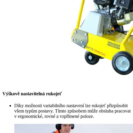
Výškově nastavitelná rukojeť
Díky možnosti variabilního nastavení lze rukojeť přizpůsobit
všem typům postavy. Tímto způsobem může obsluha pracovat
v ergonomické, rovné a vzpřímené poloze.