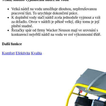
Velká nádrž na vodu umožňuje dlouhou, nepřerušovanou
pracovní fázi. To urychluje dokončení práce.
K doplnění vody stačí nádrž zcela jednoduše vyjmout a vzít
za držadlo. Otvor v nádrži je pěkně velký, díky tomu je její
plnění snadné.
Řezačky spár od firmy Wacker Neuson mají ve srovnání s
konkurencí největší nádrž na vodu ve své výkonnostní třídě.
Další funkce
Komfort
Efektivita
Kvalita