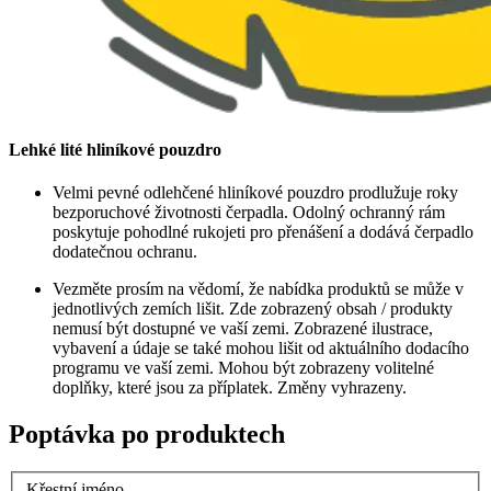
Lehké lité hliníkové pouzdro
Velmi pevné odlehčené hliníkové pouzdro prodlužuje roky
bezporuchové životnosti čerpadla. Odolný ochranný rám
poskytuje pohodlné rukojeti pro přenášení a dodává čerpadlo
dodatečnou ochranu.
Vezměte prosím na vědomí, že nabídka produktů se může v
jednotlivých zemích lišit. Zde zobrazený obsah / produkty
nemusí být dostupné ve vaší zemi. Zobrazené ilustrace,
vybavení a údaje se také mohou lišit od aktuálního dodacího
programu ve vaší zemi. Mohou být zobrazeny volitelné
doplňky, které jsou za příplatek. Změny vyhrazeny.
Poptávka po produktech
Křestní jméno