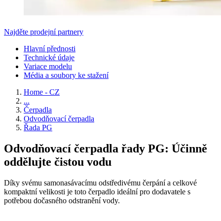
Najděte prodejní partnery
Hlavní přednosti
Technické údaje
Variace modelu
Média a soubory ke stažení
Home - CZ
...
Čerpadla
Odvodňovací čerpadla
Řada PG
Odvodňovací čerpadla řady PG: Účinně
oddělujte čistou vodu
Díky svému samonasávacímu odstředivému čerpání a celkové
kompaktní velikosti je toto čerpadlo ideální pro dodavatele s
potřebou dočasného odstranění vody.