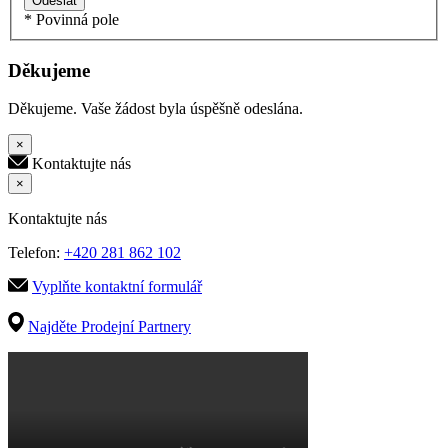
Odeslat
* Povinná pole
Děkujeme
Děkujeme. Vaše žádost byla úspěšně odeslána.
×
Kontaktujte nás
×
Kontaktujte nás
Telefon:
+420 281 862 102
Vyplňte kontaktní formulář
Najděte Prodejní Partnery