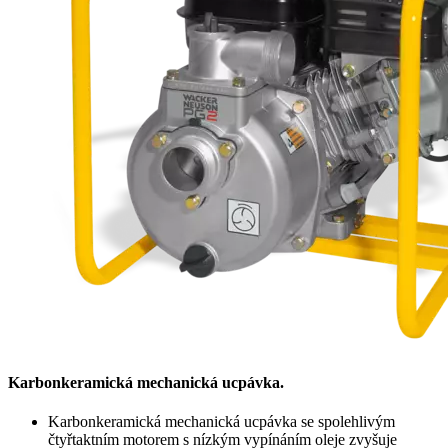
Karbonkeramická mechanická ucpávka.
Karbonkeramická mechanická ucpávka se spolehlivým
čtyřtaktním motorem s nízkým vypínáním oleje zvyšuje