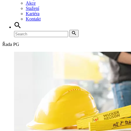
Akce
Stažení
Kariéra
Kontakt
Řada PG