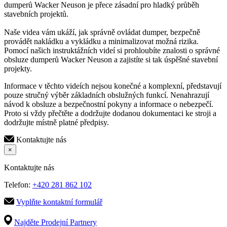
dumperů Wacker Neuson je přece zásadní pro hladký průběh
stavebních projektů.
Naše videa vám ukáží, jak správně ovládat dumper, bezpečně
provádět nakládku a vykládku a minimalizovat možná rizika.
Pomocí našich instruktážních videí si prohloubíte znalosti o správné
obsluze dumperů Wacker Neuson a zajistíte si tak úspěšné stavební
projekty.
Informace v těchto videích nejsou konečné a komplexní, představují
pouze stručný výběr základních obslužných funkcí. Nenahrazují
návod k obsluze a bezpečnostní pokyny a informace o nebezpečí.
Proto si vždy přečtěte a dodržujte dodanou dokumentaci ke stroji a
dodržujte místně platné předpisy.
Kontaktujte nás
×
Kontaktujte nás
Telefon:
+420 281 862 102
Vyplňte kontaktní formulář
Najděte Prodejní Partnery