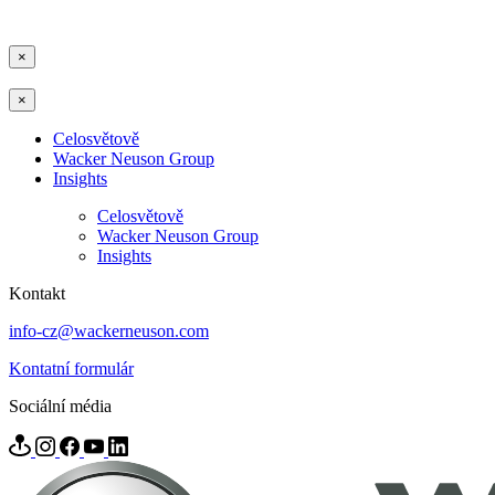
×
×
Celosvětově
Wacker Neuson Group
Insights
Celosvětově
Wacker Neuson Group
Insights
Kontakt
info-cz@wackerneuson.com
Kontatní formulár
Sociální média