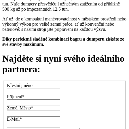
tun. Naše dumpery přesvědčují užitečným zatížením od přibližně
500 kg až po impozantních 12,5 tun.
Ať už jde o kompaktní manévrovatelnost v městském prostředí nebo
výkonný výkon pro velké zemní práce, ať už konvenční nebo
bateriové: s našimi stroji jste připraveni na každou výzvu.
Díky perfektně sladěné kombinaci bagru a dumperu získáte ze
své stavby maximum.
Najděte si nyní svého ideálního
partnera:
Křestní jméno
Přijmení
*
Země, Město
*
E-Mail
*