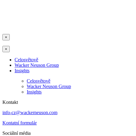
×
×
Celosvětově
Wacker Neuson Group
Insights
Celosvětově
Wacker Neuson Group
Insights
Kontakt
info-cz@wackerneuson.com
Kontatní formulár
Sociální média