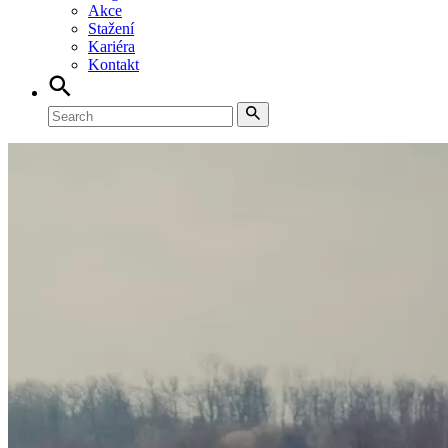
Akce
Stažení
Kariéra
Kontakt