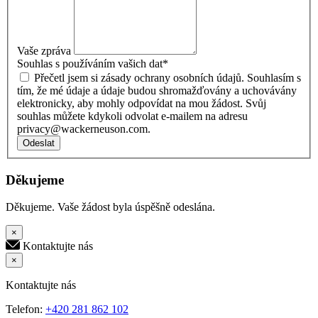
Vaše zpráva
Souhlas s používáním vašich dat
*
Přečetl jsem si zásady ochrany osobních údajů. Souhlasím s
tím, že mé údaje a údaje budou shromažďovány a uchovávány
elektronicky, aby mohly odpovídat na mou žádost. Svůj
souhlas můžete kdykoli odvolat e-mailem na adresu
privacy@wackerneuson.com.
Odeslat
Děkujeme
Děkujeme. Vaše žádost byla úspěšně odeslána.
×
Kontaktujte nás
×
Kontaktujte nás
Telefon:
+420 281 862 102