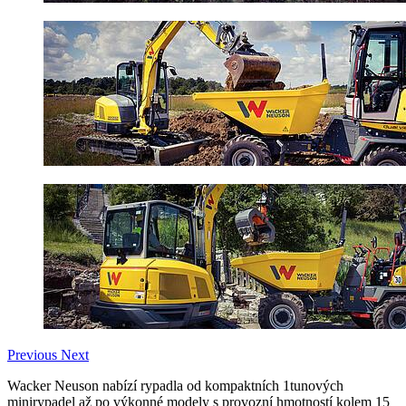
Previous
Next
Wacker Neuson nabízí rypadla od kompaktních 1tunových
minirypadel až po výkonné modely s provozní hmotností kolem 15