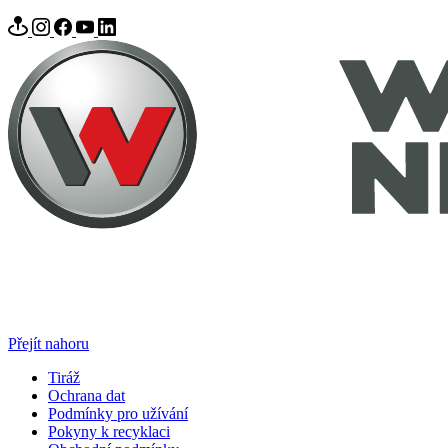
Přejít nahoru
Tiráž
Ochrana dat
Podmínky pro užívání
Pokyny k recyklaci