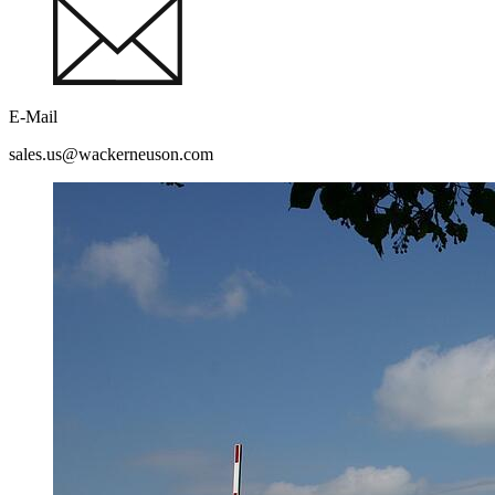
E-Mail
sales.us@wackerneuson.com