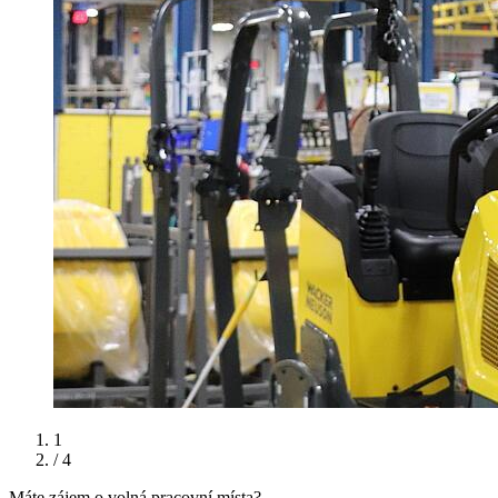
1
/ 4
Máte zájem o volná pracovní místa?