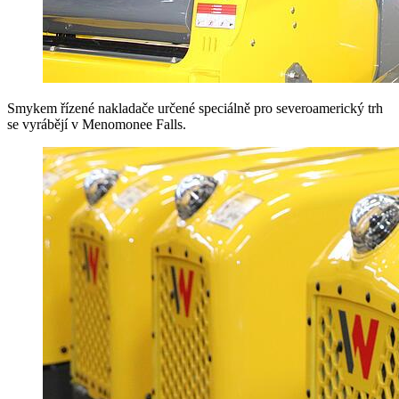
Smykem řízené nakladače určené speciálně pro severoamerický trh
se vyrábějí v Menomonee Falls.