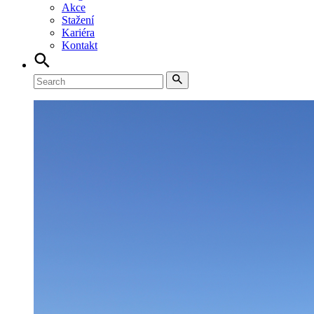
Akce
Stažení
Kariéra
Kontakt