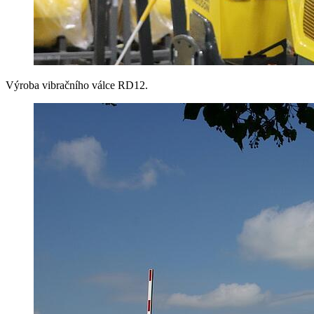
Výroba vibračního válce RD12.