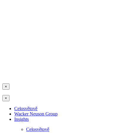
×
×
Celosvětově
Wacker Neuson Group
Insights
Celosvětově