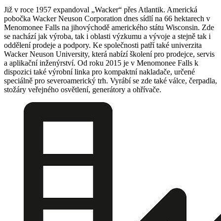
Již v roce 1957 expandoval „Wacker“ přes Atlantik. Americká
pobočka Wacker Neuson Corporation dnes sídlí na 66 hektarech v
Menomonee Falls na jihovýchodě amerického státu Wisconsin. Zde
se nachází jak výroba, tak i oblasti výzkumu a vývoje a stejně tak i
oddělení prodeje a podpory. Ke společnosti patří také univerzita
Wacker Neuson University, která nabízí školení pro prodejce, servis
a aplikační inženýrství. Od roku 2015 je v Menomonee Falls k
dispozici také výrobní linka pro kompaktní nakladače, určené
speciálně pro severoamerický trh. Vyrábí se zde také válce, čerpadla,
stožáry veřejného osvětlení, generátory a ohřívače.