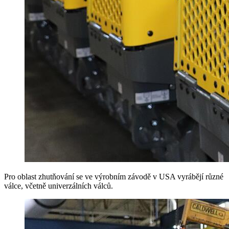
Pro oblast zhutňování se ve výrobním závodě v USA vyrábějí různé
válce, včetně univerzálních válců.