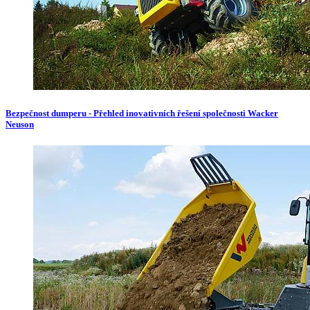
Bezpečnost dumperu - Přehled inovativních řešení společnosti Wacker
Neuson