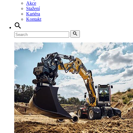
Akce
Stažení
Kariéra
Kontakt