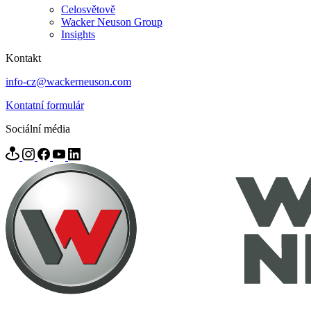
Celosvětově
Wacker Neuson Group
Insights
Kontakt
info-cz@wackerneuson.com
Kontatní formulár
Sociální média