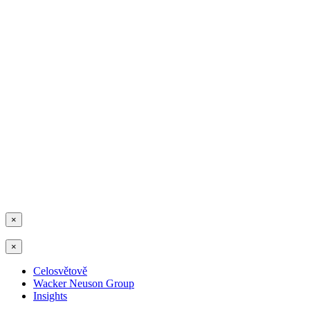
×
×
Celosvětově
Wacker Neuson Group
Insights